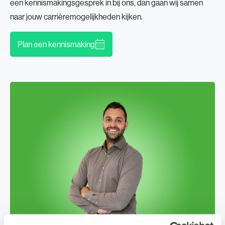
een kennismakingsgesprek in bij ons, dan gaan wij samen
naar jouw carrièremogelijkheden kijken.
Plan een kennismaking