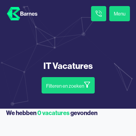
Menu
IT Vacatures
Filteren en zoeken
We hebben
0
vacatures
gevonden