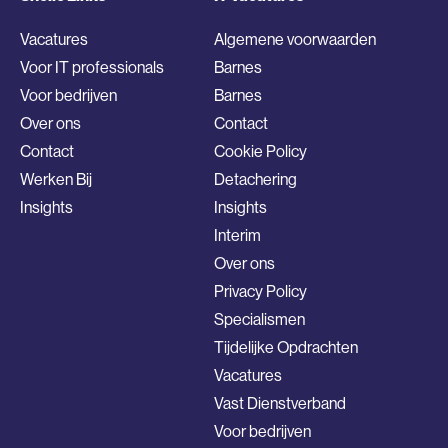
Vacatures
Algemene voorwaarden
Voor IT professionals
Barnes
Voor bedrijven
Barnes
Over ons
Contact
Contact
Cookie Policy
Werken Bij
Detachering
Insights
Insights
Interim
Over ons
Privacy Policy
Specialismen
Tijdelijke Opdrachten
Vacatures
Vast Dienstverband
Voor bedrijven