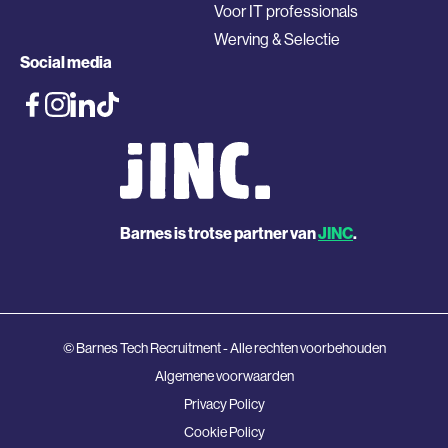
Voor IT professionals
Werving & Selectie
Social media
Barnes is trotse partner van
JINC
.
© Barnes Tech Recruitment - Alle rechten voorbehouden
Algemene voorwaarden
Privacy Policy
Cookie Policy