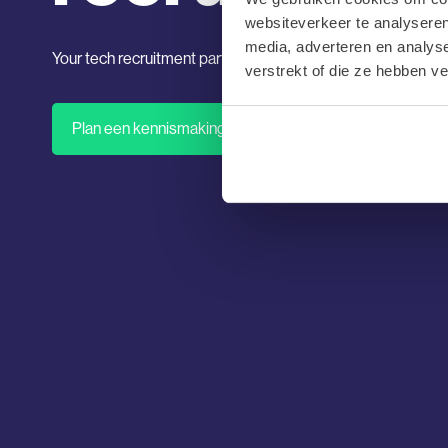
websiteverkeer te analyseren
media, adverteren en analys
Your tech recruitment partner for the future
verstrekt of die ze hebben v
Plan een kennismaking
Vacatures