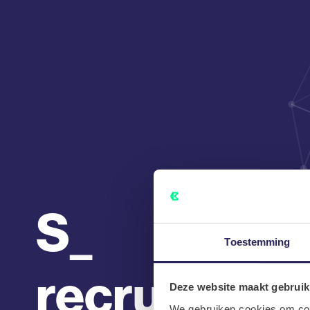
S
Toestemming
recruitmen
Deze website maakt gebruik
We gebruiken cookies om cont