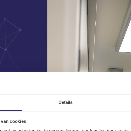
Details
t
 van cookies
ent en advertenties te personaliseren, om functies voor social