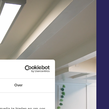
Over
 media te bieden en om ons