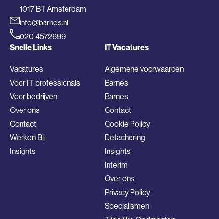
1017 BT Amsterdam
info@barnes.nl
020 4572699
Snelle Links
IT Vacatures
Vacatures
Algemene voorwaarden
Voor IT professionals
Barnes
Voor bedrijven
Barnes
Over ons
Contact
Contact
Cookie Policy
Werken Bij
Detachering
Insights
Insights
Interim
Over ons
Privacy Policy
Specialismen