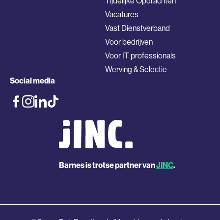
Tijdelijke Opdrachten
Vacatures
Vast Dienstverband
Voor bedrijven
Voor IT professionals
Werving & Selectie
Social media
Barnes is trotse partner van
JINC
.