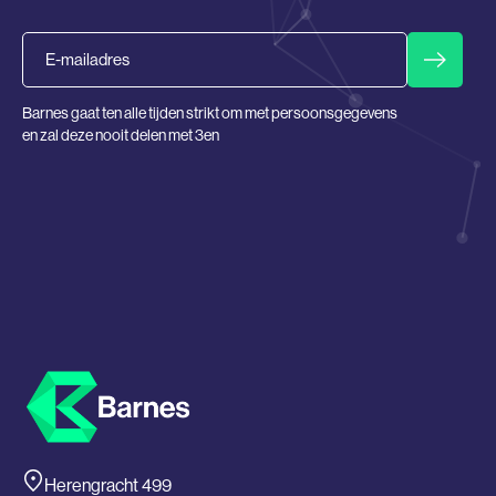
Email
Barnes gaat ten alle tijden strikt om met persoonsgegevens
en zal deze nooit delen met 3en
Herengracht 499