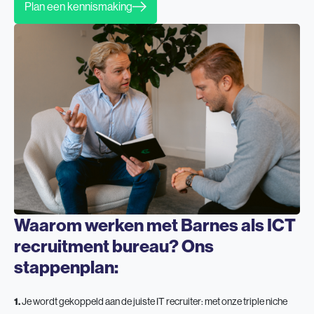
Plan een kennismaking
Waarom werken met Barnes als ICT
recruitment bureau? Ons
stappenplan:
1.
Je wordt gekoppeld aan de juiste IT recruiter: met onze triple niche