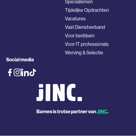
Specialismen
Tijdelijke Opdrachten
Vacatures
Vast Dienstverband
Voor bedrijven
Voor IT professionals
Werving & Selectie
Social media
Barnes is trotse partner van
JINC
.