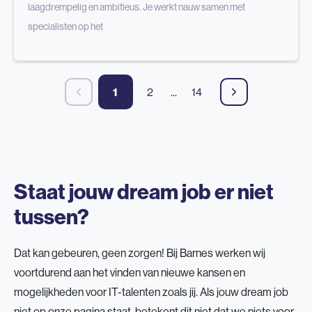
laagdrempelig en ambitieus. Je werkt nauw samen met
specialisten op het
1
2
...
14
Staat jouw dream job er niet
tussen?
Dat kan gebeuren, geen zorgen! Bij Barnes werken wij
voortdurend aan het vinden van nieuwe kansen en
mogelijkheden voor IT-talenten zoals jij. Als jouw dream job
niet op onze pagina staat, betekent dit niet dat we niets voor