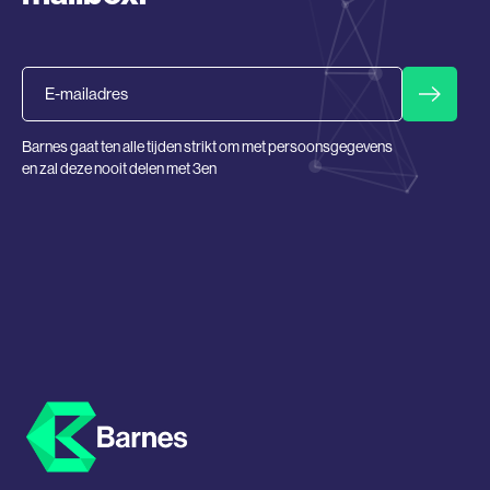
Email
Barnes gaat ten alle tijden strikt om met persoonsgegevens
en zal deze nooit delen met 3en