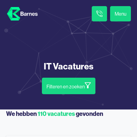
Menu
IT Vacatures
Filteren en zoeken
We hebben
110
vacatures
gevonden