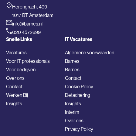
Herengracht 499
1017 BT Amsterdam
info@barnes.nl
020 4572699
Snelle Links
IT Vacatures
Vacatures
Algemene voorwaarden
Voor IT professionals
Barnes
Voor bedrijven
Barnes
Over ons
Contact
Contact
Cookie Policy
Werken Bij
Detachering
Insights
Insights
Interim
Over ons
Privacy Policy