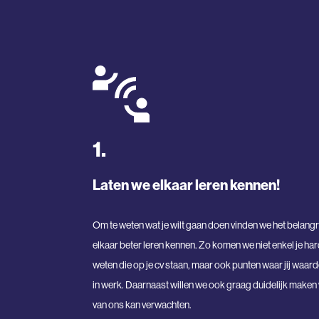
1.
Laten we elkaar leren kennen!
Om te weten wat je wilt gaan doen vinden we het belangr
elkaar beter leren kennen. Zo komen we niet enkel je hard
weten die op je cv staan, maar ook punten waar jij waar
in werk. Daarnaast willen we ook graag duidelijk maken 
van ons kan verwachten.