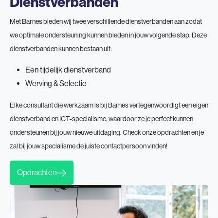
Dienstverbanden
Met Barnes bieden wij twee verschillende dienstverbanden aan zodat
we optimale ondersteuning kunnen bieden in jouw volgende stap. Deze
dienstverbanden kunnen bestaan uit:
Een tijdelijk dienstverband
Werving & Selectie
Elke consultant die werkzaam is bij Barnes vertegenwoordigt een eigen
dienstverband en ICT-specialisme, waardoor ze je perfect kunnen
ondersteunen bij jouw nieuwe uitdaging. Check onze opdrachten en je
zal bij jouw specialisme de juiste contactpersoon vinden!
Opdrachten