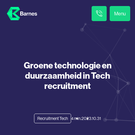
Menu
Groene technologie en
duurzaamheid in Tech
recruitment
Recruitment Tech
4 min.
2023.10.31