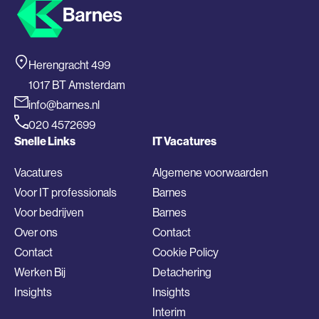
Herengracht 499
1017 BT Amsterdam
info@barnes.nl
020 4572699
Snelle Links
IT Vacatures
Vacatures
Algemene voorwaarden
Voor IT professionals
Barnes
Voor bedrijven
Barnes
Over ons
Contact
Contact
Cookie Policy
Werken Bij
Detachering
Insights
Insights
Interim