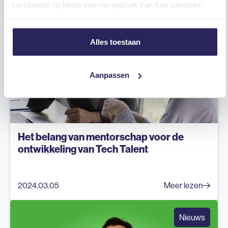
verzameld op basis van uw gebruik van hun services.
Nieuws Tech
Alles toestaan
Aanpassen
Het belang van mentorschap voor de
ontwikkeling van Tech Talent
2024.03.05
Meer lezen
Nieuws