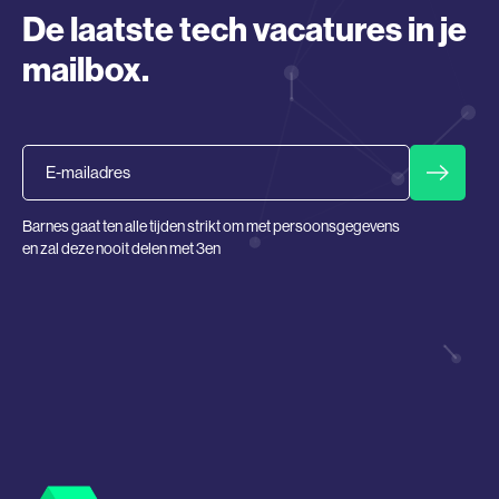
De laatste tech vacatures in je
mailbox.
Email
Barnes gaat ten alle tijden strikt om met persoonsgegevens
en zal deze nooit delen met 3en