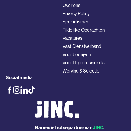
Over ons
Privacy Policy
Specialismen
Tijdelijke Opdrachten
Vacatures
Vast Dienstverband
Voor bedrijven
Voor IT professionals
Werving & Selectie
Social media
Barnes is trotse partner van
JINC
.