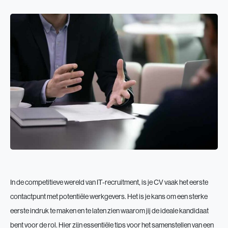
In de competitieve wereld van IT-recruitment, is je CV vaak het eerste
contactpunt met potentiële werkgevers. Het is je kans om een sterke
eerste indruk te maken en te laten zien waarom jij de ideale kandidaat
bent voor de rol. Hier zijn essentiële tips voor het samenstellen van een