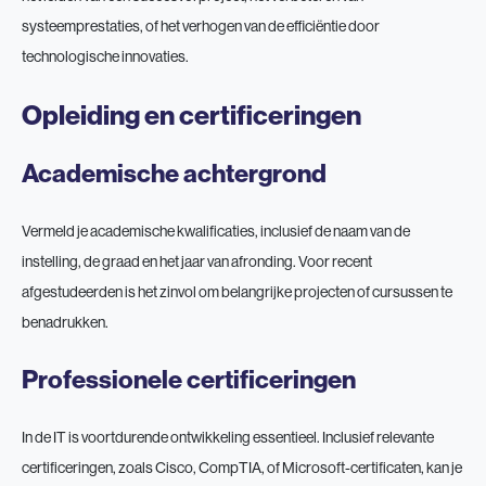
systeemprestaties, of het verhogen van de efficiëntie door
technologische innovaties.
Opleiding en certificeringen
Academische achtergrond
Vermeld je academische kwalificaties, inclusief de naam van de
instelling, de graad en het jaar van afronding. Voor recent
afgestudeerden is het zinvol om belangrijke projecten of cursussen te
benadrukken.
Professionele certificeringen
In de IT is voortdurende ontwikkeling essentieel. Inclusief relevante
certificeringen, zoals Cisco, CompTIA, of Microsoft-certificaten, kan je