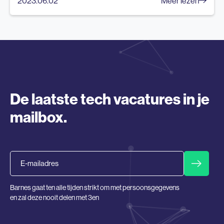
2023.06.02
Meer lezen
De laatste tech vacatures in je
mailbox.
Email
Barnes gaat ten alle tijden strikt om met persoonsgegevens
en zal deze nooit delen met 3en