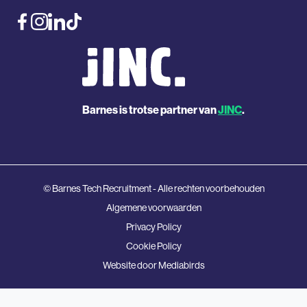
Barnes is trotse partner van
JINC
.
© Barnes Tech Recruitment - Alle rechten voorbehouden
Algemene voorwaarden
Privacy Policy
Cookie Policy
Website door
Mediabirds