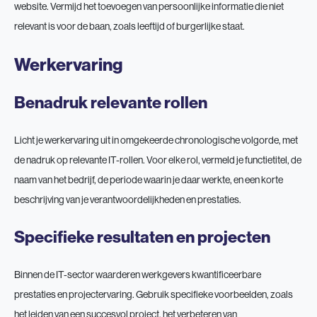
website. Vermijd het toevoegen van persoonlijke informatie die niet
relevant is voor de baan, zoals leeftijd of burgerlijke staat.
Werkervaring
Benadruk relevante rollen
Licht je werkervaring uit in omgekeerde chronologische volgorde, met
de nadruk op relevante IT-rollen. Voor elke rol, vermeld je functietitel, de
naam van het bedrijf, de periode waarin je daar werkte, en een korte
beschrijving van je verantwoordelijkheden en prestaties.
Specifieke resultaten en projecten
Binnen de IT-sector waarderen werkgevers kwantificeerbare
prestaties en projectervaring. Gebruik specifieke voorbeelden, zoals
het leiden van een succesvol project, het verbeteren van