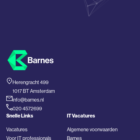
Herengracht 499
1017 BT Amsterdam
info@barnes.nl
020 4572699
Snelle Links
IT Vacatures
Vacatures
Algemene voorwaarden
Voor IT professionals
Barnes