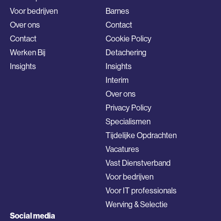
Voor bedrijven
Barnes
Over ons
Contact
Contact
Cookie Policy
Werken Bij
Detachering
Insights
Insights
Interim
Over ons
Privacy Policy
Specialismen
Tijdelijke Opdrachten
Vacatures
Vast Dienstverband
Voor bedrijven
Voor IT professionals
Werving & Selectie
Social media