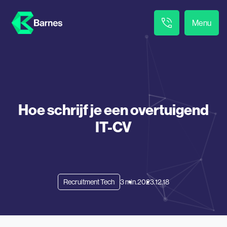
Menu
Hoe schrijf je een overtuigend
IT-CV
Recruitment Tech
3 min.
2023.12.18