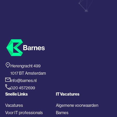
Herengracht 499
1017 BT Amsterdam
info@barnes.nl
020 4572699
Snelle Links
IT Vacatures
Vacatures
Algemene voorwaarden
Voor IT professionals
Barnes