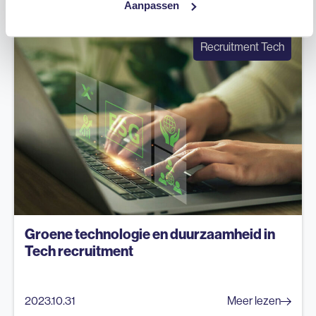
2024.02.12
Meer lezen
Aanpassen
Recruitment Tech
Groene technologie en duurzaamheid in
Tech recruitment
2023.10.31
Meer lezen