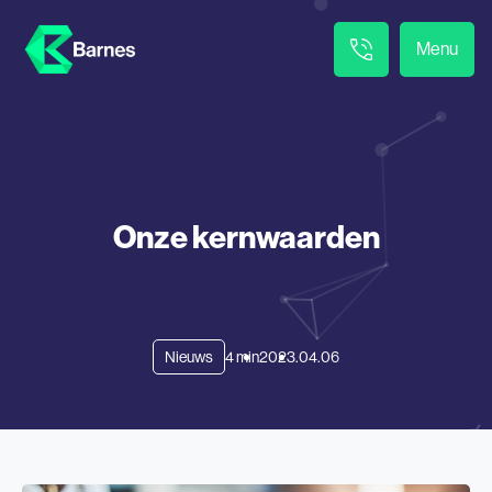
Menu
Onze kernwaarden
Nieuws
4 min
2023.04.06