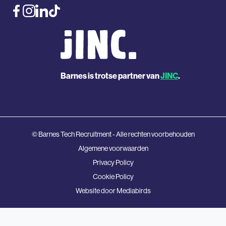
Barnes is trotse partner van
JINC
.
© Barnes Tech Recruitment - Alle rechten voorbehouden
Algemene voorwaarden
Privacy Policy
Cookie Policy
Website door
Mediabirds