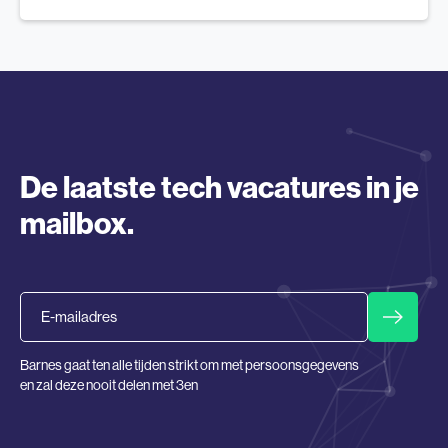
De laatste tech vacatures in je
mailbox.
Email
Barnes gaat ten alle tijden strikt om met persoonsgegevens
en zal deze nooit delen met 3en