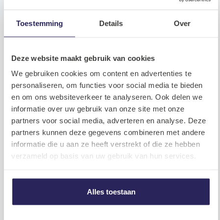
Toestemming
Details
Over
Lees meer
Bekijk alle
Deze website maakt gebruik van cookies
Tech
We gebruiken cookies om content en advertenties te
personaliseren, om functies voor social media te bieden
en om ons websiteverkeer te analyseren. Ook delen we
informatie over uw gebruik van onze site met onze
partners voor social media, adverteren en analyse. Deze
partners kunnen deze gegevens combineren met andere
informatie die u aan ze heeft verstrekt of die ze hebben
verzameld op basis van uw gebruik van hun services.
Hoe bouw je een succesvol persoonlijk
merk in Tech
Alles toestaan