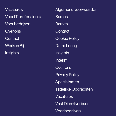
Vacatures
Algemene voorwaarden
Voor IT professionals
Barnes
Voor bedrijven
Barnes
Over ons
Contact
Contact
Cookie Policy
Werken Bij
Detachering
Insights
Insights
Interim
Over ons
Privacy Policy
Specialismen
Tijdelijke Opdrachten
Vacatures
Vast Dienstverband
Voor bedrijven