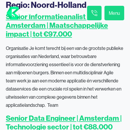
Regio:
Noord-Holland
Menu
Senior Informatieanalist |
Amsterdam | Maatschappelijke
impact | tot €97.000
Organisatie Je komt terecht bij een van de grootste publieke
organisaties van Nederland, waar betrouwbare
informatievoorziening essentieel is voor de dienstverlening
aan miljoenen burgers. Binnen een multidisciplinair Agile
team werk je aan een moderne applicatie én verschillende
dataservices die een cruciale rol spelen in het verwerken en
uitwisselen van complexe gegevens binnen het
applicatielandschap. Team
Senior Data Engineer | Amsterdam |
Technologie sector | tot €88.000