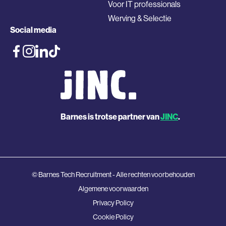
Voor IT professionals
Werving & Selectie
Social media
Barnes is trotse partner van
JINC
.
© Barnes Tech Recruitment - Alle rechten voorbehouden
Algemene voorwaarden
Privacy Policy
Cookie Policy