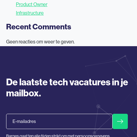
Product Owner
Infrastructure
Recent Comments
Geen reacties om weer te geven.
De laatste tech vacatures in je
mailbox.
Email
Barnes gaat ten alle tijden strikt om met persoonsgegevens