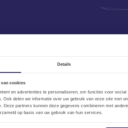
tures in
Details
 van cookies
ent en advertenties te personaliseren, om functies voor social
. Ook delen we informatie over uw gebruik van onze site met on
e. Deze partners kunnen deze gegevens combineren met andere i
erzameld op basis van uw gebruik van hun services.
IT Vacatures