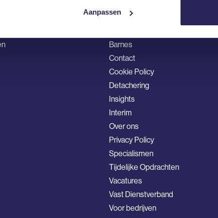
Aanpassen
Algemene voorwaarden
essionals
Barnes
en
Barnes
Contact
Cookie Policy
Detachering
Insights
Interim
Over ons
Privacy Policy
Specialismen
Tijdelijke Opdrachten
Vacatures
Vast Dienstverband
Voor bedrijven