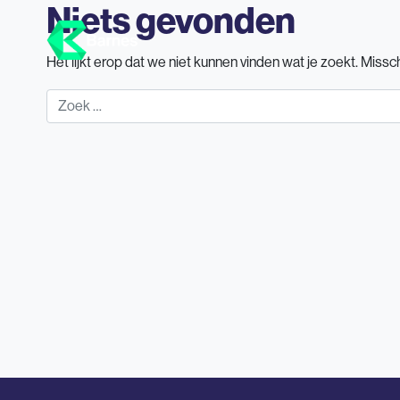
Niets gevonden
Het lijkt erop dat we niet kunnen vinden wat je zoekt. Miss
Zoek naar: