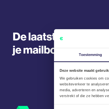
De laatste tech vaca
je mailbox.
Toestemming
Deze website maakt gebruik
We gebruiken cookies om cont
websiteverkeer te analyseren
media, adverteren en analys
verstrekt of die ze hebben v
Snelle Links