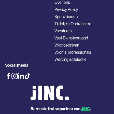
Over ons
Privacy Policy
Specialismen
Tijdelijke Opdrachten
Vacatures
Vast Dienstverband
Voor bedrijven
Voor IT professionals
Werving & Selectie
Social media
Barnes is trotse partner van
JINC
.