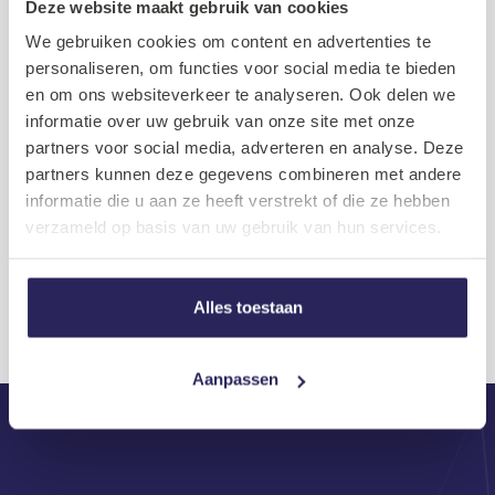
Deze website maakt gebruik van cookies
We gebruiken cookies om content en advertenties te
personaliseren, om functies voor social media te bieden
en om ons websiteverkeer te analyseren. Ook delen we
informatie over uw gebruik van onze site met onze
partners voor social media, adverteren en analyse. Deze
partners kunnen deze gegevens combineren met andere
informatie die u aan ze heeft verstrekt of die ze hebben
verzameld op basis van uw gebruik van hun services.
.NET development in de huidige
arbeidsmarkt
Alles toestaan
2023.04.06
Meer lezen
Aanpassen