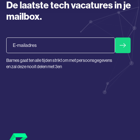
De laatste tech vacatures in je
mailbox.
Email
Barnes gaat ten alle tijden strikt om met persoonsgegevens
en zal deze nooit delen met 3en