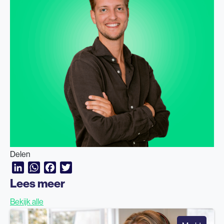
Delen
LinkedIn
WhatsApp
Facebook
Twitter
Lees meer
Bekijk alle