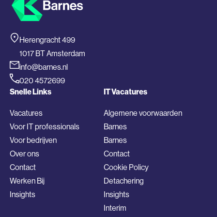
Herengracht 499
1017 BT Amsterdam
info@barnes.nl
020 4572699
Snelle Links
IT Vacatures
Vacatures
Algemene voorwaarden
Voor IT professionals
Barnes
Voor bedrijven
Barnes
Over ons
Contact
Contact
Cookie Policy
Werken Bij
Detachering
Insights
Insights
Interim