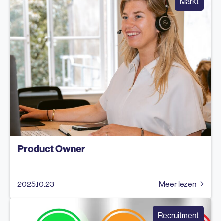
Markt
Product Owner
2025.10.23
Meer lezen
Recruitment