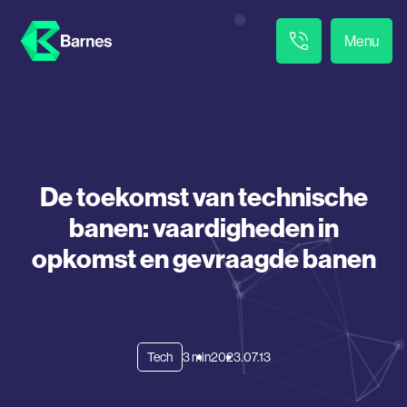
Menu
De toekomst van technische
banen: vaardigheden in
opkomst en gevraagde banen
Tech
3 min
2023.07.13