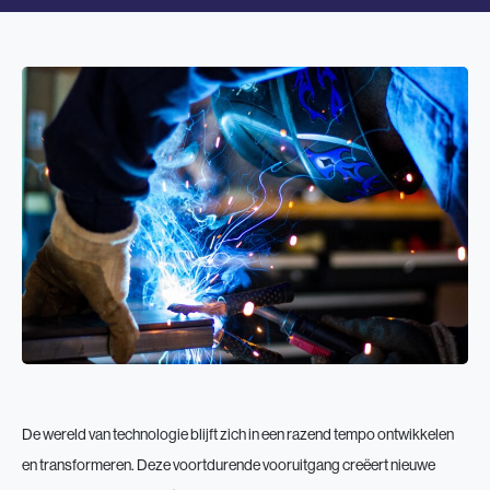
De wereld van technologie blijft zich in een razend tempo ontwikkelen
en transformeren. Deze voortdurende vooruitgang creëert nieuwe