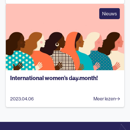
Nieuws
International women’s d̶a̶y̶ month!
2023.04.06
Meer lezen