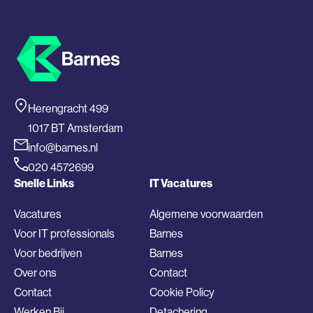
Herengracht 499
1017 BT Amsterdam
info@barnes.nl
020 4572699
Snelle Links
IT Vacatures
Vacatures
Algemene voorwaarden
Voor IT professionals
Barnes
Voor bedrijven
Barnes
Over ons
Contact
Contact
Cookie Policy
Werken Bij
Detachering