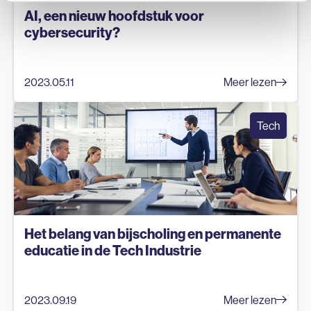
AI, een nieuw hoofdstuk voor
cybersecurity?
2023.05.11
Meer lezen
Tech
Het belang van bijscholing en permanente
educatie in de Tech Industrie
2023.09.19
Meer lezen