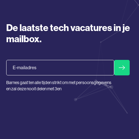
De laatste tech vacatures in je
mailbox.
Email
Barnes gaat ten alle tijden strikt om met persoonsgegevens
en zal deze nooit delen met 3en