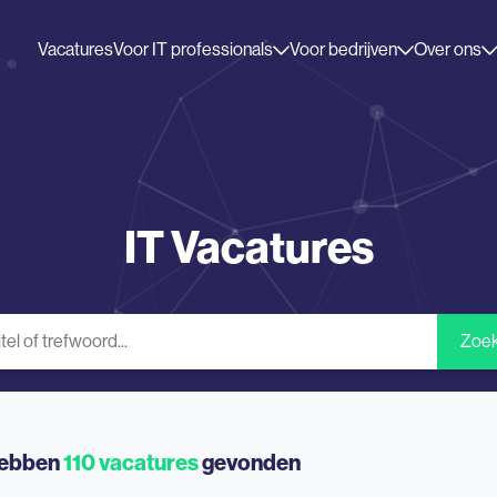
Vacatures
Voor IT professionals
Voor bedrijven
Over ons
IT Vacatures
Zoe
ebben
110
vacatures
gevonden