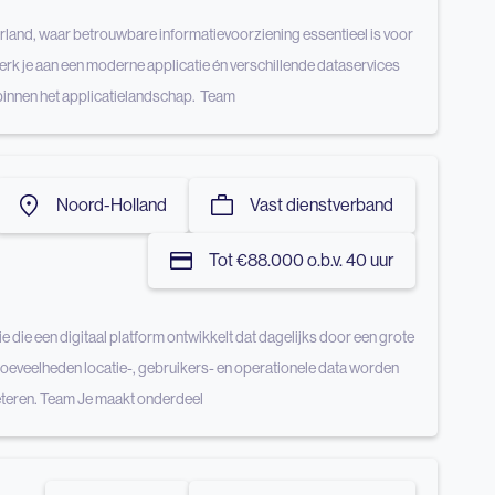
erland, waar betrouwbare informatievoorziening essentieel is voor
werk je aan een moderne applicatie én verschillende dataservices
 binnen het applicatielandschap. Team
Noord-Holland
Vast dienstverband
Tot €88.000 o.b.v. 40 uur
 die een digitaal platform ontwikkelt dat dagelijks door een grote
hoeveelheden locatie-, gebruikers- en operationele data worden
beteren. Team Je maakt onderdeel