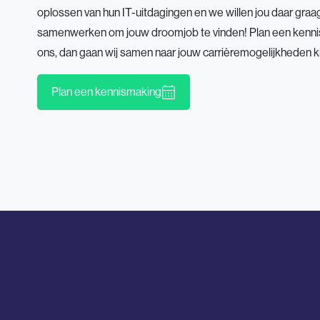
oplossen van hun IT-uitdagingen en we willen jou daar graa
samenwerken om jouw droomjob te vinden! Plan een kenni
ons, dan gaan wij samen naar jouw carrièremogelijkheden ki
Plan een kennismaking