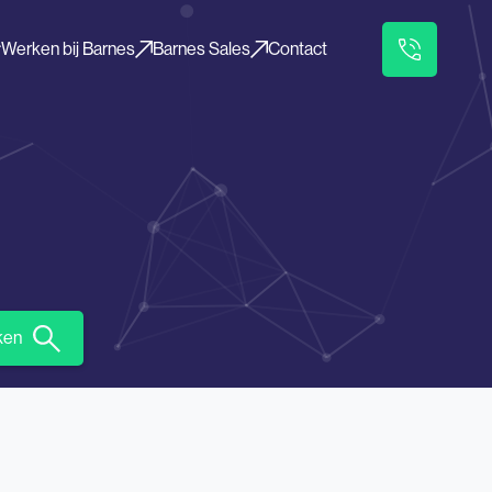
Werken bij Barnes
Barnes Sales
Contact
ken