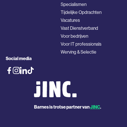
Specialismen
Tijdelijke Opdrachten
Vacatures
Vast Dienstverband
Voor bedrijven
Voor IT professionals
Werving & Selectie
Social media
Barnes is trotse partner van
JINC
.