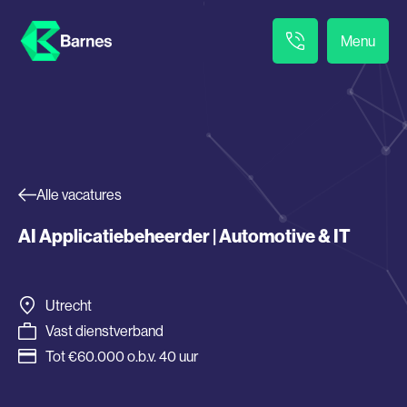
Menu
Alle vacatures
AI Applicatiebeheerder | Automotive & IT
Utrecht
Vast dienstverband
Tot €60.000 o.b.v. 40 uur