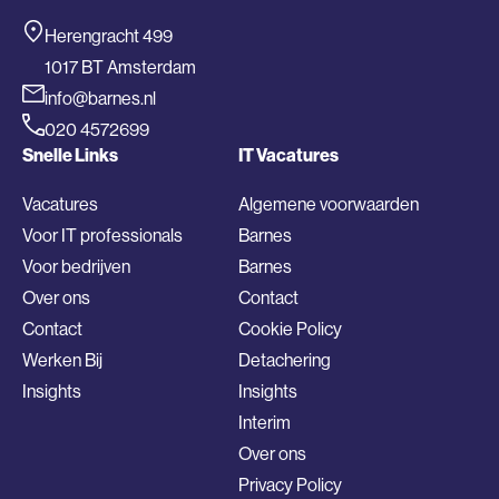
Herengracht 499
1017 BT Amsterdam
info@barnes.nl
020 4572699
Snelle Links
IT Vacatures
Vacatures
Algemene voorwaarden
Voor IT professionals
Barnes
Voor bedrijven
Barnes
Over ons
Contact
Contact
Cookie Policy
Werken Bij
Detachering
Insights
Insights
Interim
Over ons
Privacy Policy