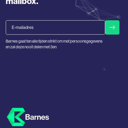
mailbox.
Email
Barnes gaat ten alle tijden strikt om met persoonsgegevens
en zal deze nooit delen met 3en