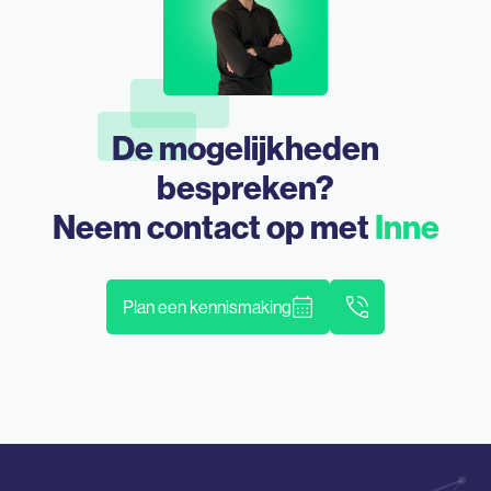
De mogelijkheden
bespreken?
Neem contact op met
Inne
Plan een kennismaking