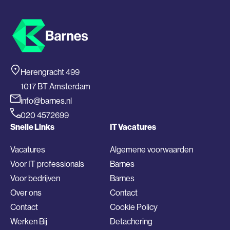
Herengracht 499
1017 BT Amsterdam
info@barnes.nl
020 4572699
Snelle Links
IT Vacatures
Vacatures
Algemene voorwaarden
Voor IT professionals
Barnes
Voor bedrijven
Barnes
Over ons
Contact
Contact
Cookie Policy
Werken Bij
Detachering