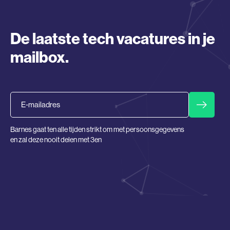
De laatste tech vacatures in je
mailbox.
Email
Barnes gaat ten alle tijden strikt om met persoonsgegevens
en zal deze nooit delen met 3en