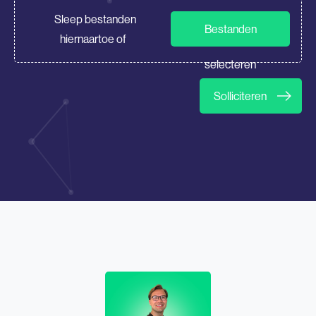
CV/Motivatie
Sleep bestanden
Bestanden
hiernaartoe of
selecteren