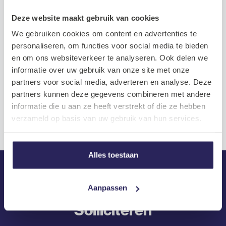
Deze website maakt gebruik van cookies
We gebruiken cookies om content en advertenties te
personaliseren, om functies voor social media te bieden
en om ons websiteverkeer te analyseren. Ook delen we
Benieuwd hoe het sollicitatietraject
informatie over uw gebruik van onze site met onze
verloopt?
partners voor social media, adverteren en analyse. Deze
partners kunnen deze gegevens combineren met andere
informatie die u aan ze heeft verstrekt of die ze hebben
verzameld op basis van uw gebruik van hun services.
Alles toestaan
Aanpassen
Solliciteren