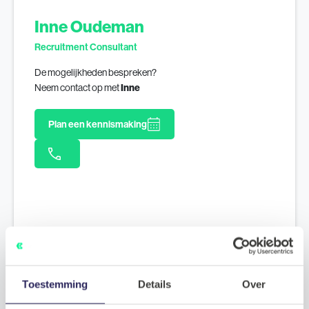
Inne Oudeman
Recruitment Consultant
De mogelijkheden bespreken?
Neem contact op met
Inne
Plan een kennismaking
Toestemming
Details
Over