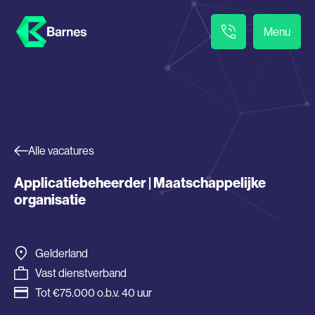
Menu
Alle vacatures
Applicatiebeheerder | Maatschappelijke
organisatie
Gelderland
Vast dienstverband
Tot €75.000 o.b.v. 40 uur