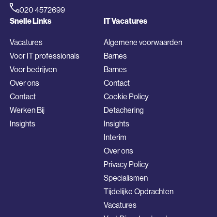
020 4572699
Snelle Links
IT Vacatures
Vacatures
Algemene voorwaarden
Voor IT professionals
Barnes
Voor bedrijven
Barnes
Over ons
Contact
Contact
Cookie Policy
Werken Bij
Detachering
Insights
Insights
Interim
Over ons
Privacy Policy
Specialismen
Tijdelijke Opdrachten
Vacatures