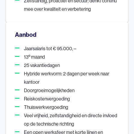
Zelfstandig, proactief en secuur; denkt continu
mee over kwaliteit en verbetering
Aanbod
Jaarsalaris tot € 95.000, –
e
13
maand
25 vakantiedagen
Hybride werkvorm: 2 dagen per week naar
kantoor
Doorgroeimogelijkheden
Reiskostenvergoeding
Thuiswerkvergoeding
Veel vrijheid, zelfstandigheid en directe invloed
op de technische richting
Een open werksfeer met korte lijnen en