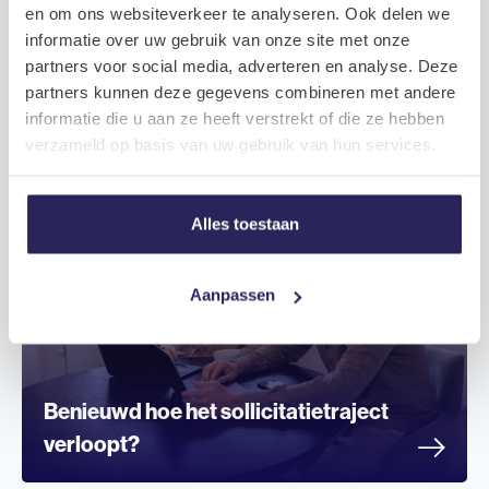
en om ons websiteverkeer te analyseren. Ook delen we
informatie over uw gebruik van onze site met onze
partners voor social media, adverteren en analyse. Deze
partners kunnen deze gegevens combineren met andere
informatie die u aan ze heeft verstrekt of die ze hebben
verzameld op basis van uw gebruik van hun services.
Alles toestaan
Aanpassen
Benieuwd hoe het sollicitatietraject
verloopt?