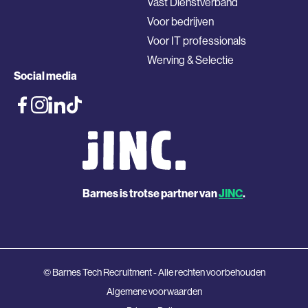
Vast Dienstverband
Voor bedrijven
Voor IT professionals
Werving & Selectie
Social media
Barnes is trotse partner van
JINC
.
© Barnes Tech Recruitment - Alle rechten voorbehouden
Algemene voorwaarden