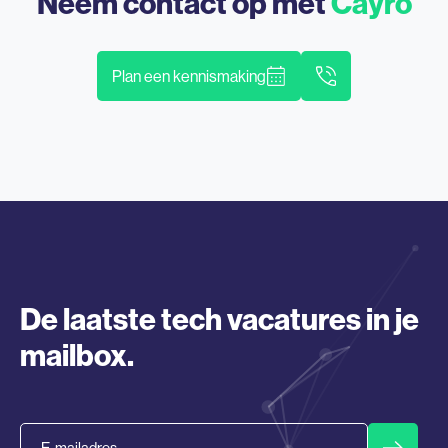
Neem contact op met
Cayro
Plan een kennismaking
De laatste tech vacatures in je
mailbox.
Email