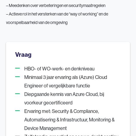
– Meedenken over verbeteringen en securitymaatregelen
– Actieve rol in het versterken van de “way of working” en de
voorspelbaarheid van de omgeving
Vraag
HBO- of WO-werk- en denkniveau
Minimaal 3 jaar ervaring als (Azure) Cloud
Engineer of vergelijkbare functie
Diepgaande kennis van Azure Cloud, bij
voorkeur gecertificeerd
Ervaring met: Security & Compliance,
Automatisering & Infrastructuur, Monitoring &
Device Management