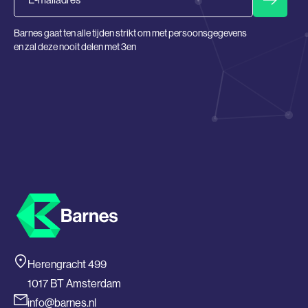
Barnes gaat ten alle tijden strikt om met persoonsgegevens
en zal deze nooit delen met 3en
Herengracht 499
1017 BT Amsterdam
info@barnes.nl