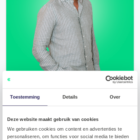
Cayro Blank
Toestemming
Details
Over
Managing Partner
De mogelijkheden bespreken?
Neem contact op met
Cayro
Deze website maakt gebruik van cookies
We gebruiken cookies om content en advertenties te
Plan een kennismaking
personaliseren, om functies voor social media te bieden