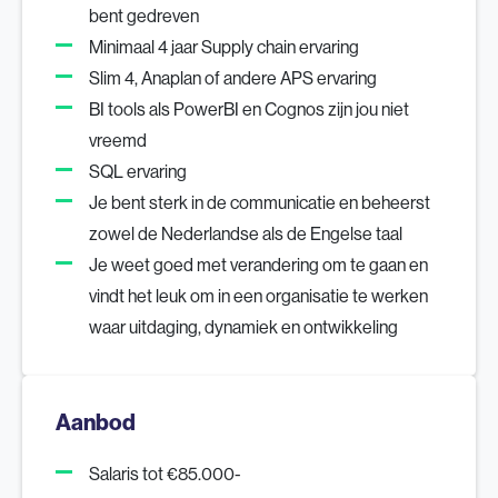
bent gedreven
Minimaal 4 jaar Supply chain ervaring
Slim 4, Anaplan of andere APS ervaring
BI tools als PowerBI en Cognos zijn jou niet
vreemd
SQL ervaring
Je bent sterk in de communicatie en beheerst
zowel de Nederlandse als de Engelse taal
Je weet goed met verandering om te gaan en
vindt het leuk om in een organisatie te werken
waar uitdaging, dynamiek en ontwikkeling
Aanbod
Salaris tot €85.000-