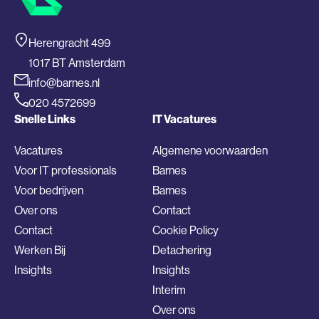
Herengracht 499
1017 BT Amsterdam
info@barnes.nl
020 4572699
Snelle Links
IT Vacatures
Vacatures
Algemene voorwaarden
Voor IT professionals
Barnes
Voor bedrijven
Barnes
Over ons
Contact
Contact
Cookie Policy
Werken Bij
Detachering
Insights
Insights
Interim
Over ons