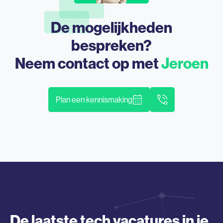
De mogelijkheden
bespreken?
Neem contact op met
Jeroen
Plan een kennismaking
De laatste tech vacatures in je