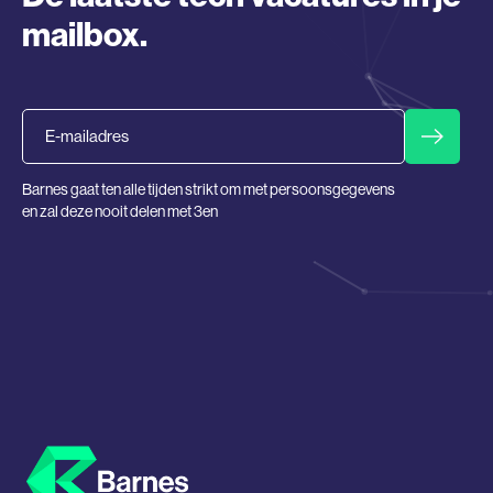
mailbox.
Email
Barnes gaat ten alle tijden strikt om met persoonsgegevens
en zal deze nooit delen met 3en