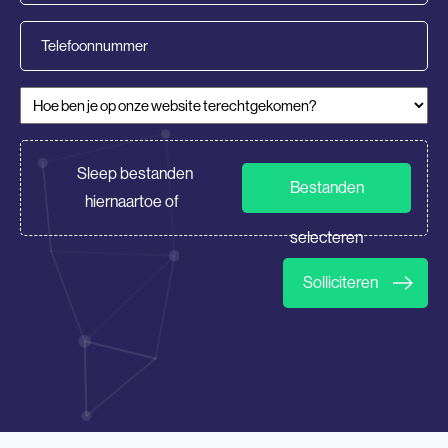
(Vereist)
Telefoonnummer
Hoe ben je op onze website terechtgekomen?
(Vereist)
CV/Motivatie
Sleep bestanden
Bestanden
hiernaartoe of
selecteren