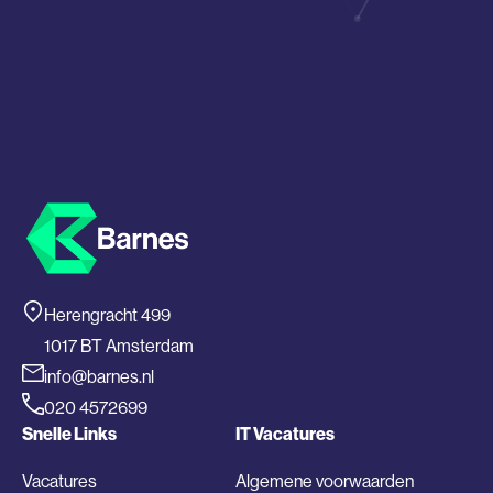
Herengracht 499
1017 BT Amsterdam
info@barnes.nl
020 4572699
Snelle Links
IT Vacatures
Vacatures
Algemene voorwaarden