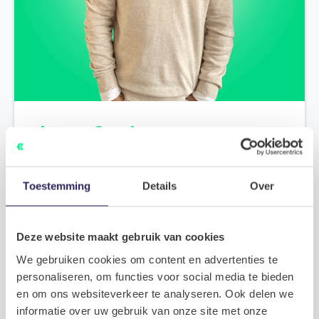
Jeroen Corsten
Principal Recruitment Consultant
De mogelijkheden bespreken?
Toestemming
Details
Over
Neem contact op met
Jeroen
Plan een kennismaking
Deze website maakt gebruik van cookies
We gebruiken cookies om content en advertenties te
personaliseren, om functies voor social media te bieden
en om ons websiteverkeer te analyseren. Ook delen we
informatie over uw gebruik van onze site met onze