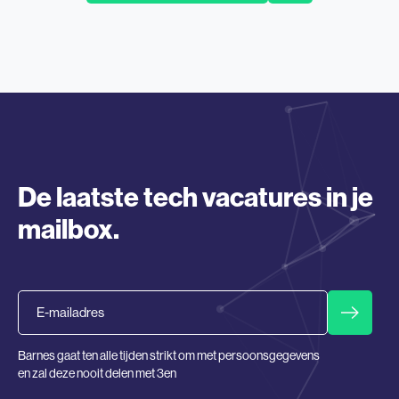
De laatste tech vacatures in je
mailbox.
Email
Barnes gaat ten alle tijden strikt om met persoonsgegevens
en zal deze nooit delen met 3en