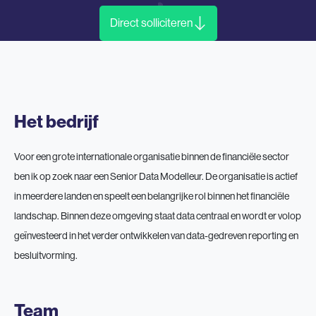
Direct solliciteren
Het bedrijf
Voor een grote internationale organisatie binnen de financiële sector
ben ik op zoek naar een Senior Data Modelleur. De organisatie is actief
in meerdere landen en speelt een belangrijke rol binnen het financiële
landschap. Binnen deze omgeving staat data centraal en wordt er volop
geïnvesteerd in het verder ontwikkelen van data-gedreven reporting en
besluitvorming.
Team