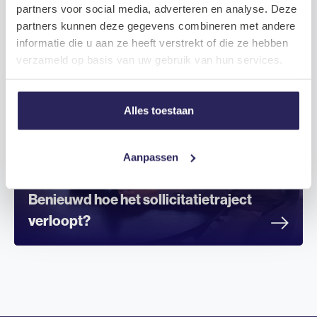
partners voor social media, adverteren en analyse. Deze
partners kunnen deze gegevens combineren met andere
informatie die u aan ze heeft verstrekt of die ze hebben
verzameld op basis van uw gebruik van hun services.
Alles toestaan
Aanpassen
Benieuwd hoe het sollicitatietraject
verloopt?