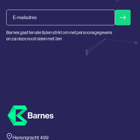
Email
Barnes gaat ten alle tijden strikt om met persoonsgegevens
en zal deze nooit delen met 3en
Herengracht 499