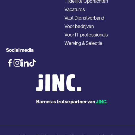
Tijdelijke Opdrachten
Vacatures
Vast Dienstverband
Voor bedrijven
Voor IT professionals
Werving & Selectie
Social media
Barnes is trotse partner van
JINC
.