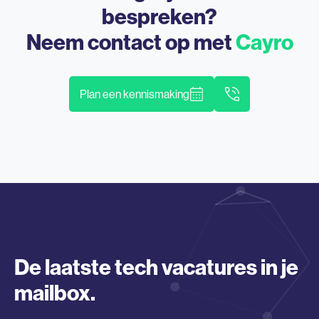
bespreken?
Neem contact op met
Cayro
Plan een kennismaking
De laatste tech vacatures in je
mailbox.