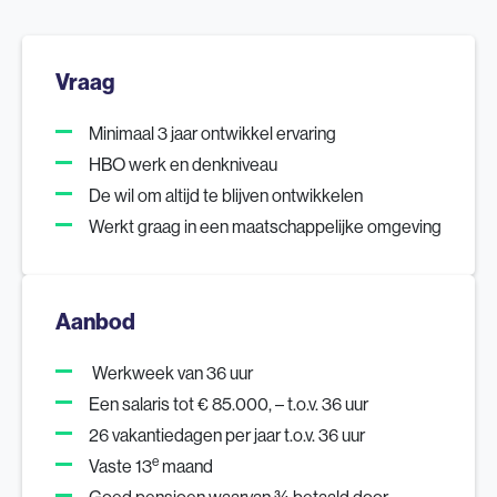
Vraag
Minimaal 3 jaar ontwikkel ervaring
HBO werk en denkniveau
De wil om altijd te blijven ontwikkelen
Werkt graag in een maatschappelijke omgeving
Aanbod
Werkweek van 36 uur
Een salaris tot € 85.000, – t.o.v. 36 uur
26 vakantiedagen per jaar t.o.v. 36 uur
e
Vaste 13
maand