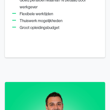
Goed pensioen waarvan ¾ betaald door
werkgever
Flexibele werktijden
Thuiswerk mogelijkheden
Groot opleidingsbudget