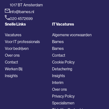
1017 BT Amsterdam
info@barnes.nl
020 4572699
Snelle Links
IT Vacatures
Vacatures
Algemene voorwaarden
Voor IT professionals
Barnes
Voor bedrijven
Barnes
Over ons
Contact
Contact
Cookie Policy
Werken Bij
Detachering
Insights
Insights
Interim
Over ons
Privacy Policy
Specialismen