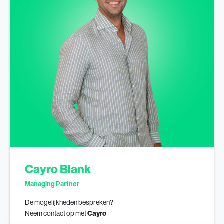
Cayro Blank
Managing Partner
De mogelijkheden bespreken?
Neem contact op met
Cayro