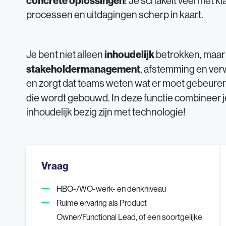
concrete oplossingen
! Je schakelt veel met kl
processen en uitdagingen scherp in kaart.
inhoudelijk
Je bent niet alleen
betrokken, maar j
stakeholdermanagement
, afstemming en ve
en zorgt dat teams weten wat er moet gebeuren
die wordt gebouwd. In deze functie combineer 
inhoudelijk bezig zijn met technologie!
Vraag
HBO-/WO-werk- en denkniveau
Ruime ervaring als Product
Owner/Functional Lead, of een soortgelijke