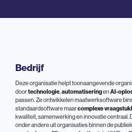
Bedrijf
Deze organisatie helpt toonaangevende organis
technologie
automatisering
AI-oplo
door
,
en
passen. Ze ontwikkelen maatwerksoftware bin
complexe vraagstuk
standaardsoftware maar
kwaliteit, samenwerking en innovatie centraal. D
onder andere uit organisaties binnen de publiek