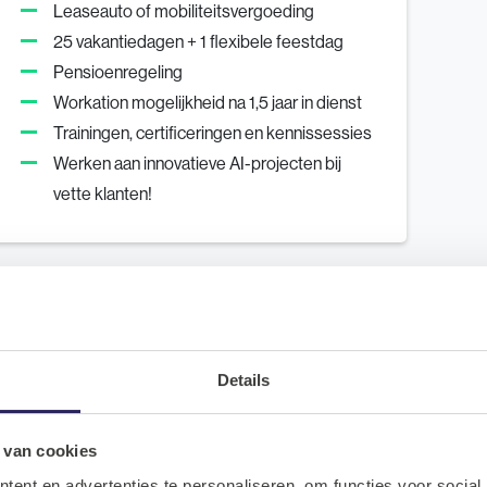
Leaseauto of mobiliteitsvergoeding
25 vakantiedagen + 1 flexibele feestdag
Pensioenregeling
Workation mogelijkheid na 1,5 jaar in dienst
Trainingen, certificeringen en kennissessies
Werken aan innovatieve AI-projecten bij
vette klanten!
Details
 van cookies
ent en advertenties te personaliseren, om functies voor social