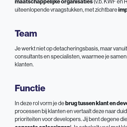
maatschappelijke organisaties
(v.b. KWF en R
im
uiteenlopende vraagstukken, met zichtbare
Team
Je werkt niet op detacheringsbasis, maar vanui
consultants en specialisten, waarmee je samen 
klanten.
Functie
brug tussen klant en d
In deze rol vorm je de
processen bij klanten en vertaalt deze naar duid
prioriteiten voor developers. Jij bent degene d