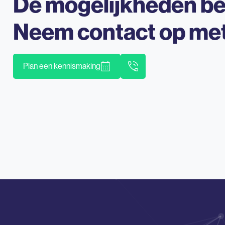
De mogelijkheden b
Neem contact op me
Plan een kennismaking