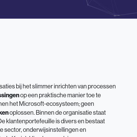
aties bij het slimmer inrichten van processen
ssingen
op een praktische manier toe te
nen het Microsoft-ecosysteem; geen
ken
oplossen. Binnen de organisatie staat
e klantenportefeuille is divers en bestaat
e sector, onderwijsinstellingen en