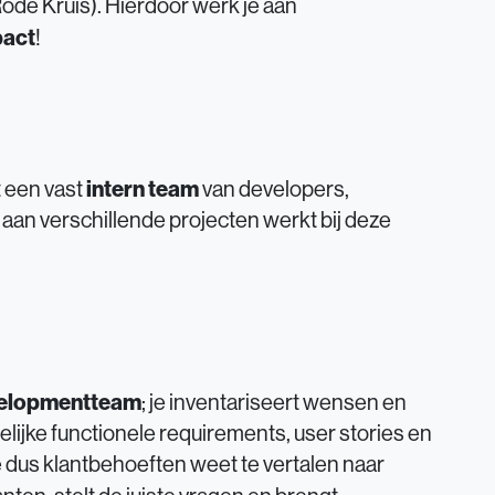
ode Kruis). Hierdoor werk je aan
pact
!
intern team
t een vast
van developers,
aan verschillende projecten werkt bij deze
evelopmentteam
; je inventariseert wensen en
elijke functionele requirements, user stories en
ie dus klantbehoeften weet te vertalen naar