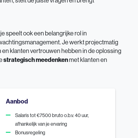
anten, stelt de juiste vragen en brengt
e speelt ook een belangrijke rol in
rwachtingsmanagement. Je werkt projectmatig
 en klanten vertrouwen hebben in de oplossing
strategisch meedenken
je
met klanten en
Aanbod
Salaris tot €7500 bruto o.b.v. 40 uur,
afhankelijk van je ervaring
Bonusregeling