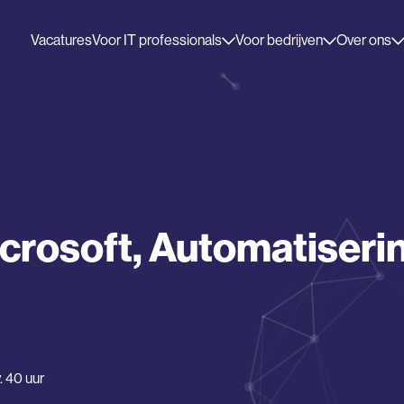
Vacatures
Voor IT professionals
Voor bedrijven
Over ons
crosoft, Automatisering
. 40 uur