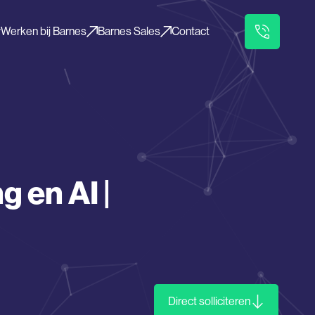
Werken bij Barnes
Barnes Sales
Contact
 en AI |
Direct solliciteren