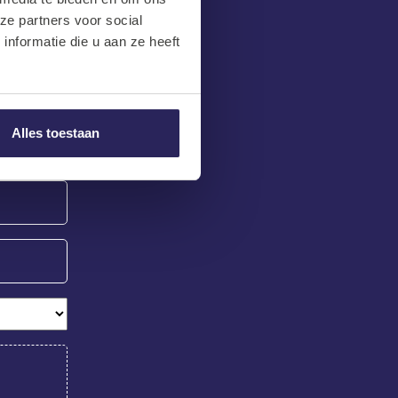
ze partners voor social
nformatie die u aan ze heeft
 achterlaat
Alles toestaan