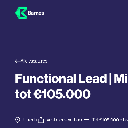
Alle vacatures
Functional Lead | Mi
tot €105.000
Utrecht
Vast dienstverband
Tot €105.000 o.b.v