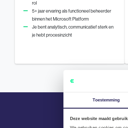
rol
5+ jaar ervaring als functioneel beheerder
binnen het Microsoft Platform
Je bent analytisch, communicatief sterk en
je hebt procesinzicht
Toestemming
Deze website maakt gebruik
We gebruiken cookies om cont