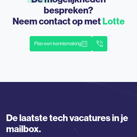
bespreken?
Neem contact op met
Lotte
Plan een kennismaking
De laatste tech vacatures in je
mailbox.