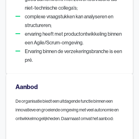
niet-technische collega’s;
complexe vraagstukken kan analyseren en
structureren;
ervaring heeft met productontwikkeling binnen
een Agile/Scrum-omgeving.
Ervaring binnen de verzekeringsbranche is een
pré.
Aanbod
De organisatie biedt een uitdagende functie binnen een
innovatieve en groeiende omgeving met veel autonomie en
ontwikkelmogelijkheden. Daarnaast omvat het aanbod: