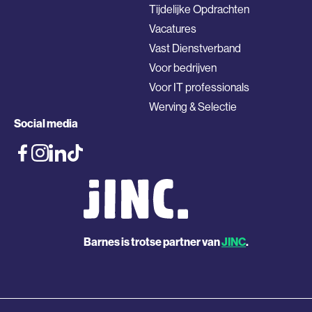
Tijdelijke Opdrachten
Vacatures
Vast Dienstverband
Voor bedrijven
Voor IT professionals
Werving & Selectie
Social media
Barnes is trotse partner van
JINC
.