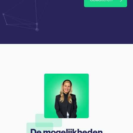
De mogelijkheden