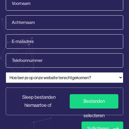
(Vereist)
Achternaam
(Vereist)
E-
mailadres
(Vereist)
Telefoonnummer
Hoe ben je op onze website terechtgekomen?
(Vereist)
CV/Motivatie
Sleep bestanden
Bestanden
hiernaartoe of
selecteren