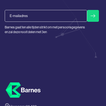
Email
Barnes gaat ten alle tijden strikt om met persoonsgegevens
en zal deze nooit delen met 3en