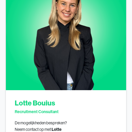
Lotte Bouius
Recruitment Consultant
De mogelijkheden bespreken?
Neem contact op met
Lotte