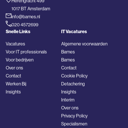
Herengracht 499
1017 BT Amsterdam
info@barnes.nl
020 4572699
Snelle Links
IT Vacatures
Vacatures
Algemene voorwaarden
Voor IT professionals
Barnes
Voor bedrijven
Barnes
Over ons
Contact
Contact
Cookie Policy
Werken Bij
Detachering
Insights
Insights
Interim
Over ons
Privacy Policy
Specialismen