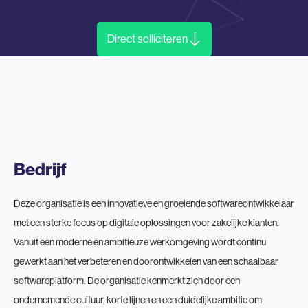
Direct solliciteren
Bedrijf
Deze organisatie is een innovatieve en groeiende softwareontwikkelaar
met een sterke focus op digitale oplossingen voor zakelijke klanten.
Vanuit een moderne en ambitieuze werkomgeving wordt continu
gewerkt aan het verbeteren en doorontwikkelen van een schaalbaar
softwareplatform. De organisatie kenmerkt zich door een
ondernemende cultuur, korte lijnen en een duidelijke ambitie om