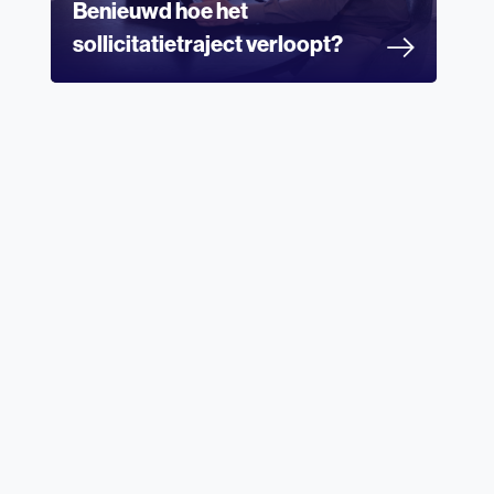
Benieuwd hoe het
sollicitatietraject verloopt?