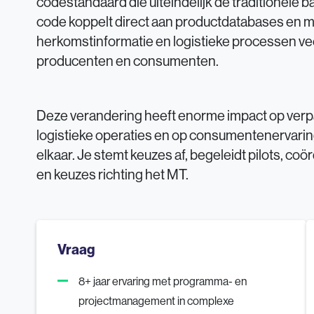
codestandaard die uiteindelijk de traditionele
code koppelt direct aan productdatabases en ma
herkomstinformatie en logistieke processen veel
producenten en consumenten.
Deze verandering heeft enorme impact op ver
logistieke operaties en op consumentenervaring
elkaar. Je stemt keuzes af, begeleidt pilots, c
en keuzes richting het MT.
Vraag
8+ jaar ervaring met programma- en
projectmanagement in complexe