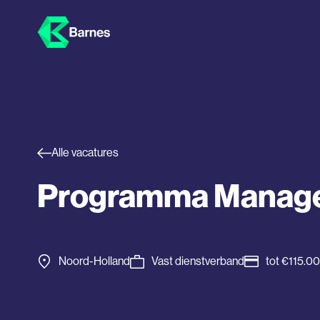
Alle vacatures
Programma Manager 
Noord-Holland
Vast dienstverband
tot €115.0