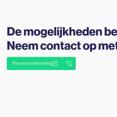
De mogelijkheden b
Neem contact op me
Plan een kennismaking