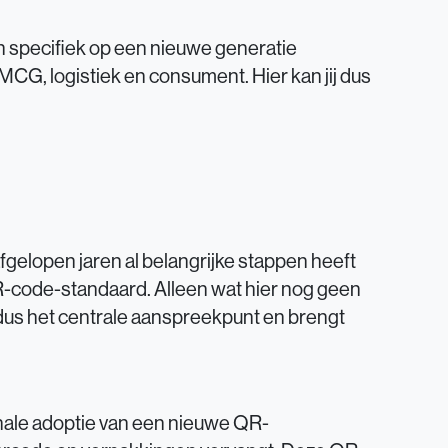
ch specifiek op een nieuwe generatie
MCG, logistiek en consument. Hier kan jij dus
afgelopen jaren al belangrijke stappen heeft
R-code-standaard. Alleen wat hier nog geen
dus het centrale aanspreekpunt en brengt
onale adoptie van een nieuwe QR-