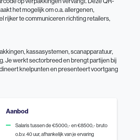
 barcode op verpakkingen vervangt. Deze QR-
akt het mogelijk om o.a. allergenen,
 rijker te communiceren richting retailers,
pakkingen, kassasystemen, scanapparatuur,
. Je werkt sectorbreed en brengt partijen bij
oördineert knelpunten en presenteert voortgang
Aanbod
Salaris tussen de €5000,- en €8500,- bruto
o.b.v. 40 uur, afhankelijk van je ervaring