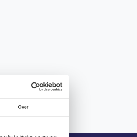
Over
 media te bieden en om ons