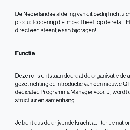
De Nederlandse afdeling van dit bedrijf richt zi
productcodering die impact heeft op de retail, F
direct een steentje aan bijdragen!
Functie
Deze rol is ontstaan doordat de organisatie de 
gezet richting de introductie van een nieuwe Q
dedicated Programma Manager voor. Jij wordt 
structuur en samenhang.
Je bent dus de drijvende kracht achter de nati