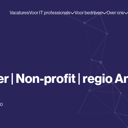
Vacatures
Voor IT professionals
Voor bedrijven
Over ons
| Non-profit | regio 
00