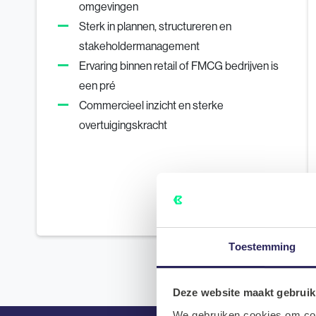
omgevingen
Sterk in plannen, structureren en
stakeholdermanagement
Ervaring binnen retail of FMCG bedrijven is
een pré
Commercieel inzicht en sterke
overtuigingskracht
Toestemming
Deze website maakt gebruik
We gebruiken cookies om cont