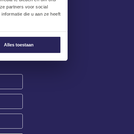
ze partners voor social
nformatie die u aan ze heeft
Alles toestaan
 achterlaat