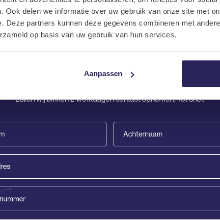
. Ook delen we informatie over uw gebruik van onze site met on
e. Deze partners kunnen deze gegevens combineren met andere i
erzameld op basis van uw gebruik van hun services.
Solliciteren
Aanpassen
e een vacature hebt gevonden die bij jou past! Als je jouw gegevens
zullen wij binnen 2 werkdagen contact opnemen. Tot snel!
Achternaam
(Vereist)
nummer