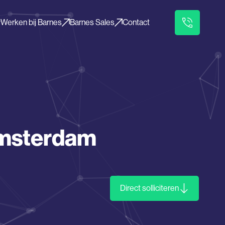
Werken bij Barnes
Barnes Sales
Contact
Amsterdam
Direct solliciteren