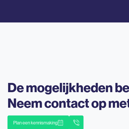
De mogelijkheden b
Neem contact op me
Plan een kennismaking