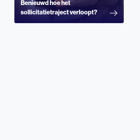
Benieuwd hoe het
sollicitatietraject verloopt?