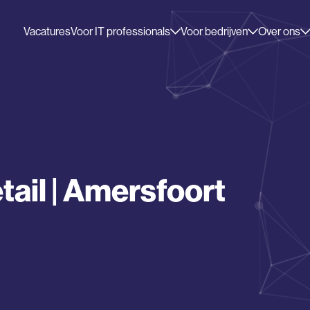
Vacatures
Voor IT professionals
Voor bedrijven
Over ons
ail | Amersfoort