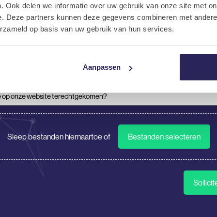
. Ook delen we informatie over uw gebruik van onze site met on
(Vereist)
e. Deze partners kunnen deze gegevens combineren met andere i
erzameld op basis van uw gebruik van hun services.
nummer
Aanpassen
 op onze website terechtgekomen?
(Vereist)
tie
Sleep bestanden hiernaartoe of
Bestanden selecteren