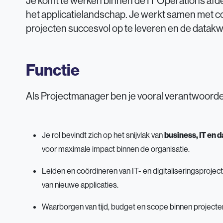
Je komt te werken binnen de IT Operations afde
het applicatielandschap. Je werkt samen met co
projecten succesvol op te leveren en de datakw
Functie
Als Projectmanager ben je vooral verantwoordeli
Je rol bevindt zich op het snijvlak van
business, IT en 
voor maximale impact binnen de organisatie.
Leiden en coördineren van IT- en digitaliseringsprojecte
van nieuwe applicaties.
Waarborgen van tijd, budget en scope binnen projecte