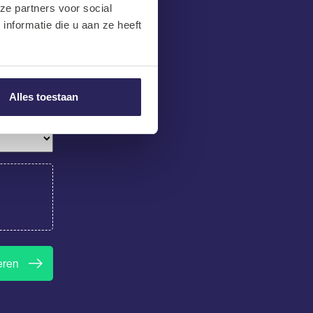
ze partners voor social
nformatie die u aan ze heeft
Alles toestaan