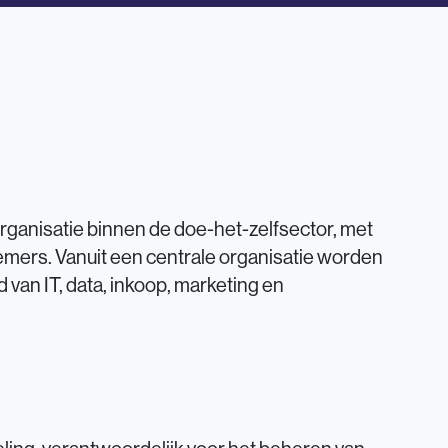
eorganisatie binnen de doe-het-zelfsector, met
emers. Vanuit een centrale organisatie worden
van IT, data, inkoop, marketing en