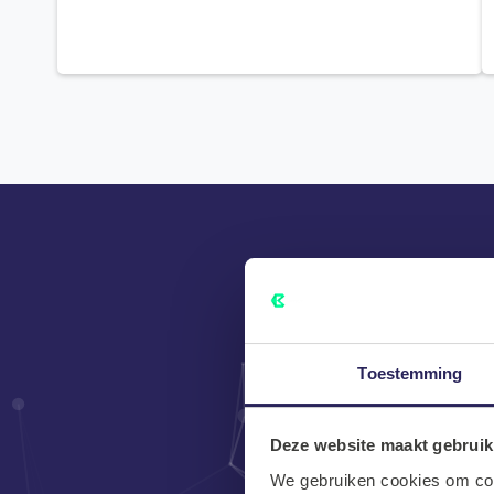
Toestemming
Mooi dat j
Deze website maakt gebruik
We gebruiken cookies om cont
Voornaam