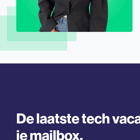
De laatste tech vaca
je mailbox.