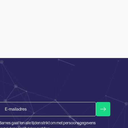
Email
Barnes gaat ten alle tijden strikt om met persoonsgegevens