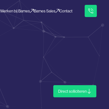
Werken bij Barnes
Barnes Sales
Contact
Direct solliciteren