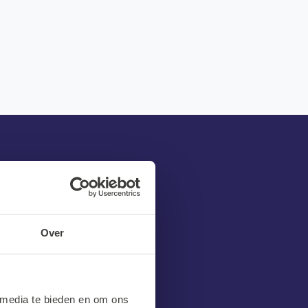
Over
 achterlaat
 media te bieden en om ons