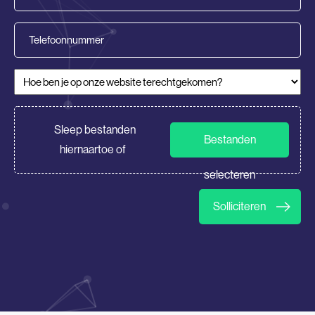
mailadres
(Vereist)
Telefoonnummer
Hoe ben je op onze website terechtgekomen?
(Vereist)
CV/Motivatie
Sleep bestanden
Bestanden
hiernaartoe of
selecteren