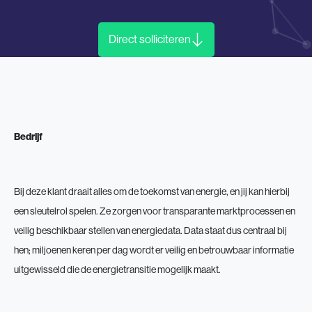
Direct solliciteren
Bedrijf
Bij deze klant draait alles om de toekomst van energie, en jij kan hierbij
een sleutelrol spelen. Ze zorgen voor transparante marktprocessen en
veilig beschikbaar stellen van energiedata. Data staat dus centraal bij
hen; miljoenen keren per dag wordt er veilig en betrouwbaar informatie
uitgewisseld die de energietransitie mogelijk maakt.