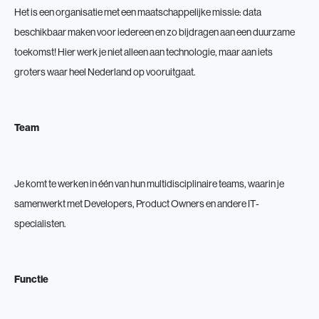
Het is een organisatie met een maatschappelijke missie: data
beschikbaar maken voor iedereen en zo bijdragen aan een duurzame
toekomst! Hier werk je niet alleen aan technologie, maar aan iets
groters waar heel Nederland op vooruitgaat.
Team
Je komt te werken in één van hun multidisciplinaire teams, waarin je
samenwerkt met Developers, Product Owners en andere IT-
specialisten.
Functie