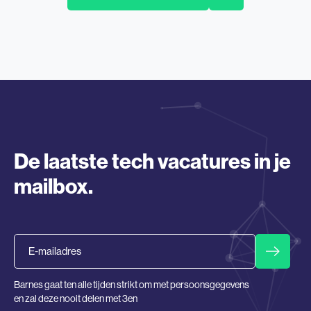
De laatste tech vacatures in je
mailbox.
Email
Barnes gaat ten alle tijden strikt om met persoonsgegevens
en zal deze nooit delen met 3en