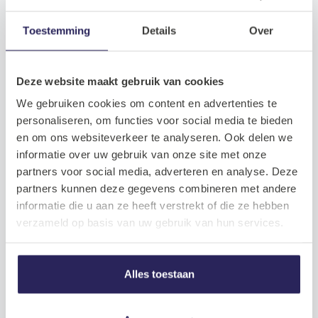
Toestemming
Details
Over
Deze website maakt gebruik van cookies
We gebruiken cookies om content en advertenties te
personaliseren, om functies voor social media te bieden
en om ons websiteverkeer te analyseren. Ook delen we
informatie over uw gebruik van onze site met onze
partners voor social media, adverteren en analyse. Deze
partners kunnen deze gegevens combineren met andere
informatie die u aan ze heeft verstrekt of die ze hebben
Benieuwd hoe het sollicitatietraject
verzameld op basis van uw gebruik van hun services.
verloopt?
Alles toestaan