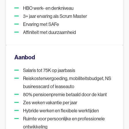
HBO werk- en denkniveau
3+ jaar ervaring als Scrum Master
Ervaring met SAFe
Affiniteit met duurzaamheid
Aanbod
Salaris tot 75K op jaarbasis
Reiskostenvergoeding, mobiliteitsbudget, NS
businesscard of leaseauto
80% pensioenpremie betaald door de klant
Zes weken vakantie per jaar
Hybride werken en flexibele werktijden
Ruimte voor persoonlijke en professionele
ontwikkeling