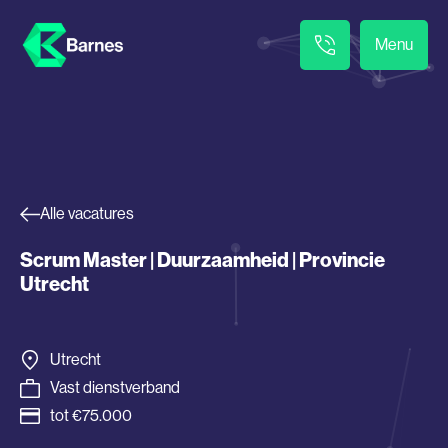
Menu
Alle vacatures
Scrum Master | Duurzaamheid | Provincie
Utrecht
Utrecht
Vast dienstverband
tot €75.000