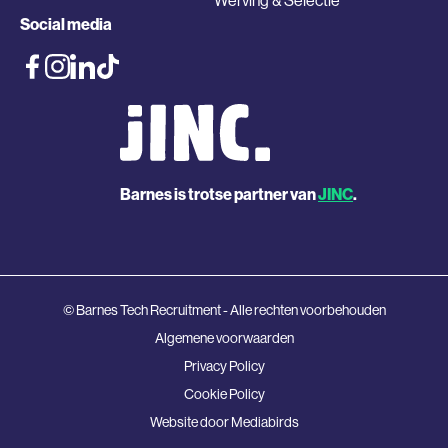
Werving & Selectie
Social media
Barnes is trotse partner van
JINC
.
© Barnes Tech Recruitment - Alle rechten voorbehouden
Algemene voorwaarden
Privacy Policy
Cookie Policy
Website door
Mediabirds