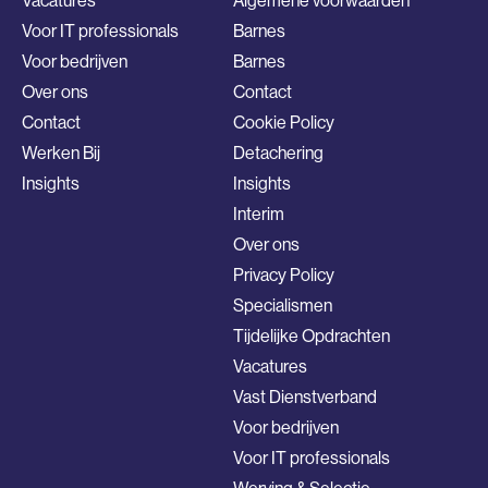
Vacatures
Algemene voorwaarden
Voor IT professionals
Barnes
Voor bedrijven
Barnes
Over ons
Contact
Contact
Cookie Policy
Werken Bij
Detachering
Insights
Insights
Interim
Over ons
Privacy Policy
Specialismen
Tijdelijke Opdrachten
Vacatures
Vast Dienstverband
Voor bedrijven
Voor IT professionals