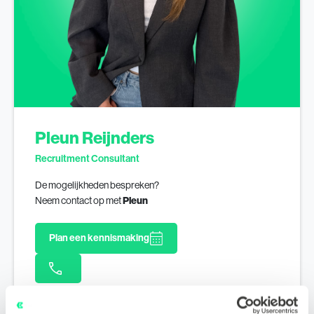
Pleun Reijnders
Recruitment Consultant
De mogelijkheden bespreken?
Neem contact op met
Pleun
Plan een kennismaking