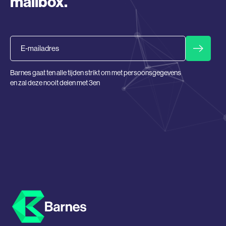
mailbox.
Email
Barnes gaat ten alle tijden strikt om met persoonsgegevens
en zal deze nooit delen met 3en