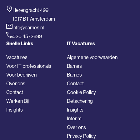
Herengracht 499
1017 BT Amsterdam
info@barnes.nl
020 4572699
Snelle Links
IT Vacatures
Vacatures
Algemene voorwaarden
Voor IT professionals
Barnes
Voor bedrijven
Barnes
Over ons
Contact
Contact
Cookie Policy
Werken Bij
Detachering
Insights
Insights
Interim
Over ons
Privacy Policy