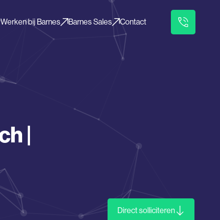
Werken bij Barnes
Barnes Sales
Contact
ch |
Direct solliciteren