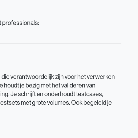
t professionals:
 die verantwoordelijk zijn voor het verwerken
 houdt je bezig met het valideren van
ing. Je schrijft en onderhoudt testcases,
 testsets met grote volumes. Ook begeleid je