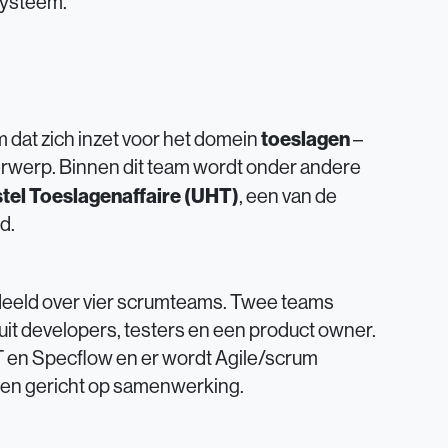
systeem.
toeslagen
m dat zich inzet voor het domein
–
erwerp. Binnen dit team wordt onder andere
stel Toeslagenaffaire (UHT)
, een van de
d.
rdeeld over vier scrumteams. Twee teams
uit developers, testers en een product owner.
T en Specflow en er wordt Agile/scrum
t en gericht op samenwerking.