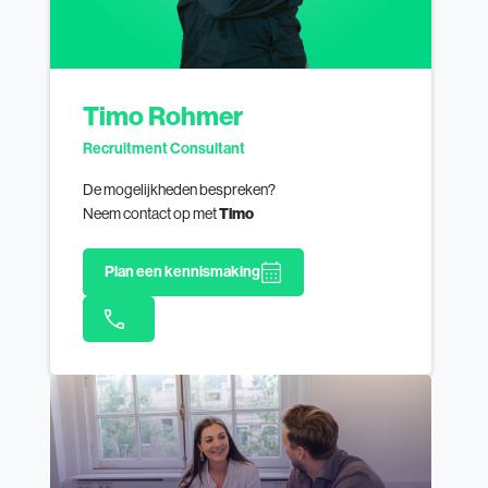
Timo Rohmer
Recruitment Consultant
De mogelijkheden bespreken?
Neem contact op met
Timo
Plan een kennismaking