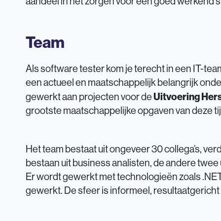
aandeel in het zorgen voor een goed werkend 
Team
Als software tester kom je terecht in een IT-tea
een actueel en maatschappelijk belangrijk ond
Uitvoering Her
gewerkt aan projecten voor de
grootste maatschappelijke opgaven van deze tij
Het team bestaat uit ongeveer 30 collega’s, ve
bestaan uit business analisten, de andere twee 
Er wordt gewerkt met technologieën zoals .NE
gewerkt. De sfeer is informeel, resultaatgerich