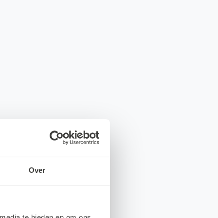
Over
 media te bieden en om ons