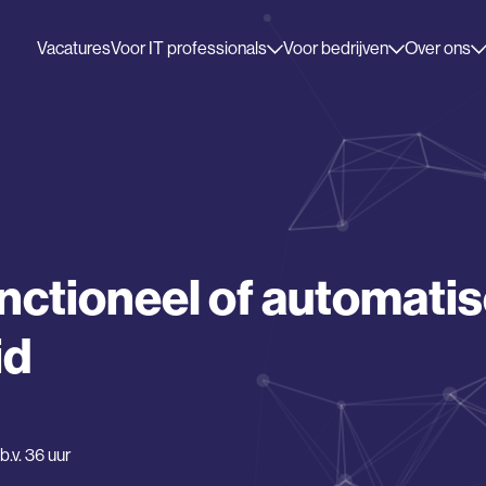
Vacatures
Voor IT professionals
Voor bedrijven
Over ons
nctioneel of automatis
id
.v. 36 uur