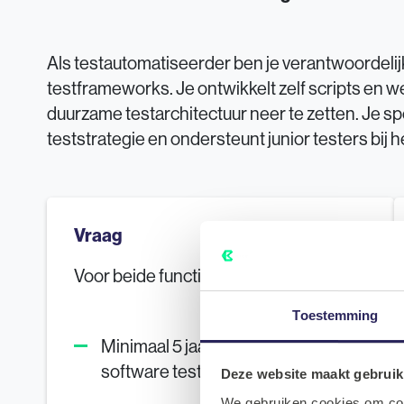
Als testautomatiseerder ben je verantwoordeli
testframeworks. Je ontwikkelt zelf scripts en
duurzame testarchitectuur neer te zetten. Je spe
teststrategie en ondersteunt junior testers bij
Vraag
Voor beide functies vragen wij:
Toestemming
Minimaal 5 jaar ervaring als
software tester
Deze website maakt gebruik
We gebruiken cookies om cont