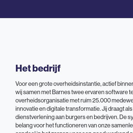
Het bedrijf
Voor een grote overheidsinstantie, actief bin
wij samen met Barnes twee ervaren software te
overheidsorganisatie met ruim 25.000 medewer
innovatie en digitale transformatie. Jij draagt al
dienstverlening aan burgers en bedrijven. De sy
belang voor het functioneren van onze samenlevi