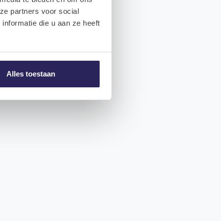
ze partners voor social
nformatie die u aan ze heeft
Alles toestaan