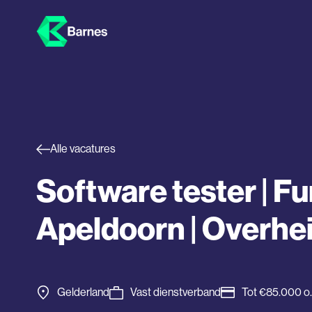
Alle vacatures
Software tester | Fu
Apeldoorn | Overhe
Gelderland
Vast dienstverband
Tot €85.000 o.b