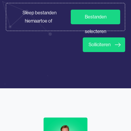
CV/Motivatie
Sleep bestanden
Bestanden
hiernaartoe of
selecteren