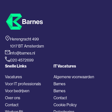
Herengracht 499
1017 BT Amsterdam
info@barnes.nl
020 4572699
Snelle Links
IT Vacatures
Vacatures
Algemene voorwaarden
Voor IT professionals
Barnes
Voor bedrijven
Barnes
Over ons
Contact
Contact
Cookie Policy
Werken Bij
Detachering