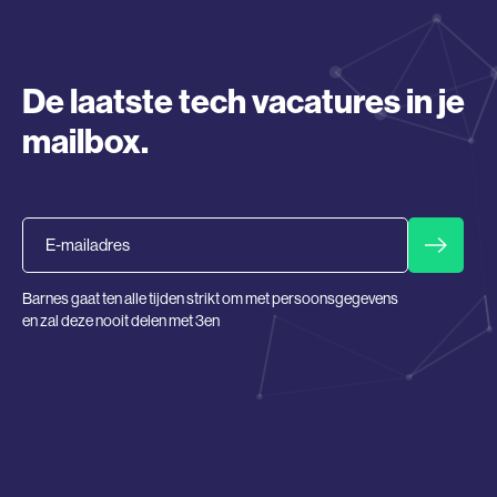
De laatste tech vacatures in je
mailbox.
Email
Barnes gaat ten alle tijden strikt om met persoonsgegevens
en zal deze nooit delen met 3en