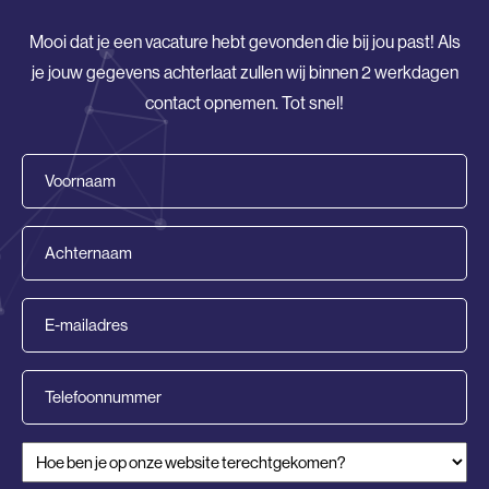
Mooi dat je een vacature hebt gevonden die bij jou past! Als
je jouw gegevens achterlaat zullen wij binnen 2 werkdagen
contact opnemen. Tot snel!
Voornaam
(Vereist)
Achternaam
(Vereist)
E-
mailadres
(Vereist)
Telefoonnummer
Hoe ben je op onze website terechtgekomen?
(Vereist)