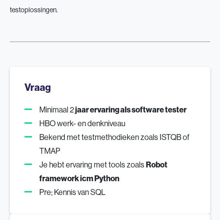
testoplossingen.
Vraag
Minimaal 2
jaar ervaring als software tester
HBO werk- en denkniveau
Bekend met testmethodieken zoals ISTQB of
TMAP
Je hebt ervaring met tools zoals
Robot
framework icm Python
Pre; Kennis van SQL