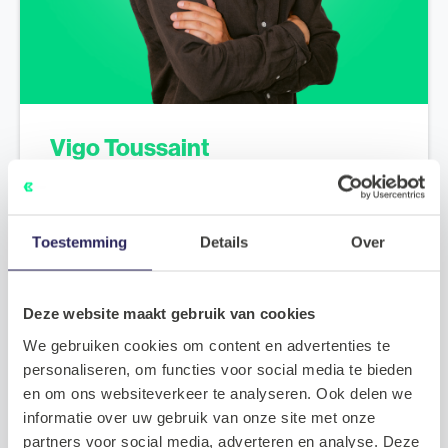
Vigo Toussaint
Team Lead & Recruitment Consultant
De mogelijkheden bespreken?
Neem contact op met
Vigo
Toestemming
Details
Over
Plan een kennismaking
Deze website maakt gebruik van cookies
We gebruiken cookies om content en advertenties te
personaliseren, om functies voor social media te bieden
en om ons websiteverkeer te analyseren. Ook delen we
informatie over uw gebruik van onze site met onze
partners voor social media, adverteren en analyse. Deze