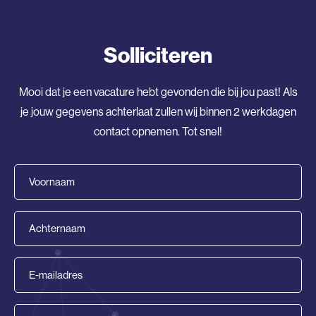
Solliciteren
Mooi dat je een vacature hebt gevonden die bij jou past! Als
je jouw gegevens achterlaat zullen wij binnen 2 werkdagen
contact opnemen. Tot snel!
Voornaam
(Vereist)
Achternaam
(Vereist)
E-
mailadres
(Vereist)
Telefoonnummer