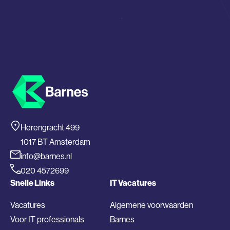
Herengracht 499
1017 BT Amsterdam
info@barnes.nl
020 4572699
Snelle Links
IT Vacatures
Vacatures
Algemene voorwaarden
Voor IT professionals
Barnes