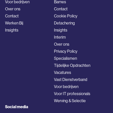
Voor bedrijven
Barnes
Over ons
Contact
Contact
Cookie Policy
Werken Bij
Detachering
Insights
Insights
Interim
Over ons
Privacy Policy
Specialismen
Tijdelijke Opdrachten
Vacatures
Vast Dienstverband
Voor bedrijven
Voor IT professionals
Werving & Selectie
Social media