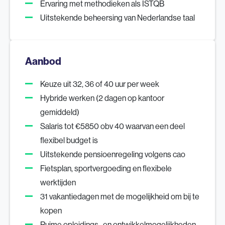
Ervaring met methodieken als ISTQB
Uitstekende beheersing van Nederlandse taal
Aanbod
Keuze uit 32, 36 of 40 uur per week
Hybride werken (2 dagen op kantoor
gemiddeld)
Salaris tot €5850 obv 40 waarvan een deel
flexibel budget is
Uitstekende pensioenregeling volgens cao
Fietsplan, sportvergoeding en flexibele
werktijden
31 vakantiedagen met de mogelijkheid om bij te
kopen
Ruime opleidings- en ontwikkelmogelijkheden