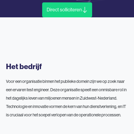
Direct solliciteren
Het bedrijf
Voor een organisatie binnen het publieke domein zijn we op zoek naar
een ervaren test engineer. Deze organisatie speelt een onmisbare rol in
het dagelijks leven van miljoenen mensen in Zuidwest-Nederland.
Technologie en innovatie vormen de kern van hun dienstverlening, en IT
is cruciaal voor het soepel verlopen van de operationele processen.