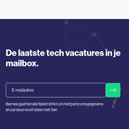
De laatste tech vacatures in je
mailbox.
Email
Barnes gaat ten alle tijden strikt om met persoonsgegevens
en zal deze nooit delen met 3en