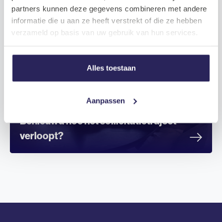
partners kunnen deze gegevens combineren met andere
informatie die u aan ze heeft verstrekt of die ze hebben
verzameld op basis van uw gebruik van hun services.
Alles toestaan
Aanpassen
Benieuwd hoe het sollicitatietraject
verloopt?