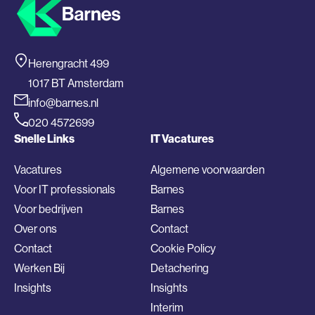
Herengracht 499
1017 BT Amsterdam
info@barnes.nl
020 4572699
Snelle Links
IT Vacatures
Vacatures
Algemene voorwaarden
Voor IT professionals
Barnes
Voor bedrijven
Barnes
Over ons
Contact
Contact
Cookie Policy
Werken Bij
Detachering
Insights
Insights
Interim