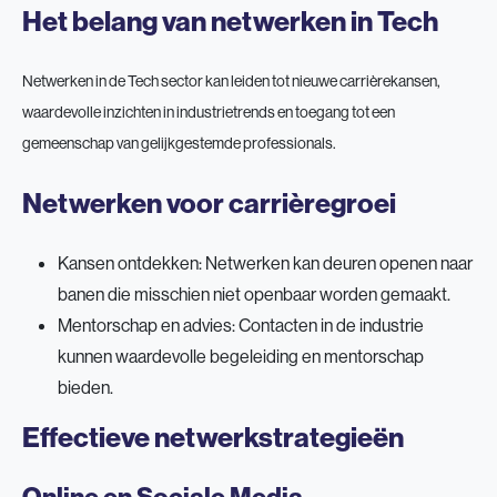
Het belang van netwerken in Tech
Netwerken in de Tech sector kan leiden tot nieuwe carrièrekansen,
waardevolle inzichten in industrietrends en toegang tot een
gemeenschap van gelijkgestemde professionals.
Netwerken voor carrièregroei
Kansen ontdekken: Netwerken kan deuren openen naar
banen die misschien niet openbaar worden gemaakt.
Mentorschap en advies: Contacten in de industrie
kunnen waardevolle begeleiding en mentorschap
bieden.
Effectieve netwerkstrategieën
Online en Sociale Media