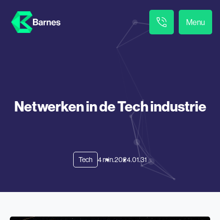
Menu
Netwerken in de Tech industrie
Tech
4 min.
2024.01.31