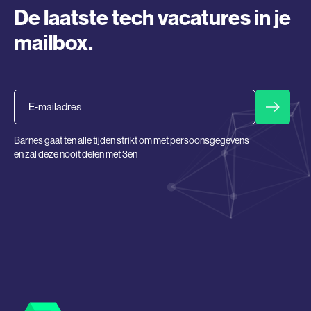
De laatste tech vacatures in je
mailbox.
Email
Barnes gaat ten alle tijden strikt om met persoonsgegevens
en zal deze nooit delen met 3en