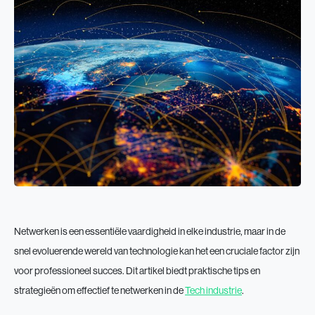
Netwerken is een essentiële vaardigheid in elke industrie, maar in de
snel evoluerende wereld van technologie kan het een cruciale factor zijn
voor professioneel succes. Dit artikel biedt praktische tips en
strategieën om effectief te netwerken in de
Tech industrie
.