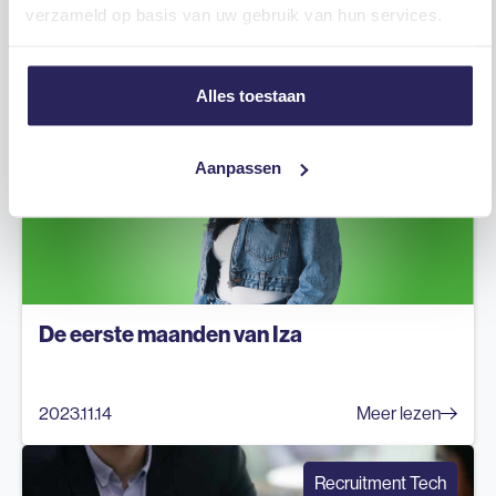
Lees meer
verzameld op basis van uw gebruik van hun services.
Bekijk alle
Nieuws
Alles toestaan
Aanpassen
De eerste maanden van Iza
2023.11.14
Meer lezen
Recruitment Tech