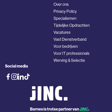
Over ons
Privacy Policy
Specialismen
Tijdelijke Opdrachten
Vacatures
Vast Dienstverband
Voor bedrijven
Voor IT professionals
Werving & Selectie
Social media
Barnes is trotse partner van
JINC
.