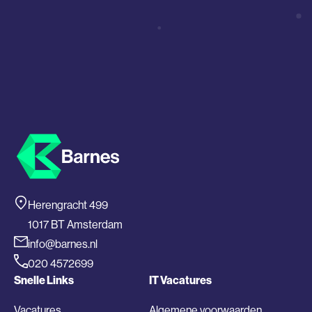
Herengracht 499
1017 BT Amsterdam
info@barnes.nl
020 4572699
Snelle Links
IT Vacatures
Vacatures
Algemene voorwaarden