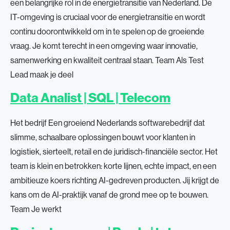
een belangrijke rol in de energietransitie van Nederland. De
IT-omgeving is cruciaal voor de energietransitie en wordt
continu doorontwikkeld om in te spelen op de groeiende
vraag. Je komt terecht in een omgeving waar innovatie,
samenwerking en kwaliteit centraal staan. Team Als Test
Lead maak je deel
Data Analist | SQL | Telecom
Het bedrijf Een groeiend Nederlands softwarebedrijf dat
slimme, schaalbare oplossingen bouwt voor klanten in
logistiek, sierteelt, retail en de juridisch-financiële sector. Het
team is klein en betrokken: korte lijnen, echte impact, en een
ambitieuze koers richting AI-gedreven producten. Jij krijgt de
kans om de AI-praktijk vanaf de grond mee op te bouwen.
Team Je werkt