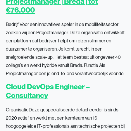
Projectmanager | Breda | tot
€76.000
Bedrijf Voor een innovatieve speler in de mobiliteitssector
zoeken wij een Projectmanager. Deze organisatie ontwikkelt
een platform dat bedrijven helpt om reizen slimmer en
duurzamer te organiseren. Je komt terecht in een
snelgroeiende scale-up. Het team bestaat uit ongeveer 40
collega’s en werkt hybride vanuit Breda. Functie Als
Projectmanager ben je end-to-end verantwoordelijk voor de
Cloud DevOps Engineer –
Consultancy
OrganisatieDeze gespecialiseerde detacheerder is sinds
2020 actief en werkt met een kernteam van 16
hoogopgeleide IT-professionals aan technische projecten bij