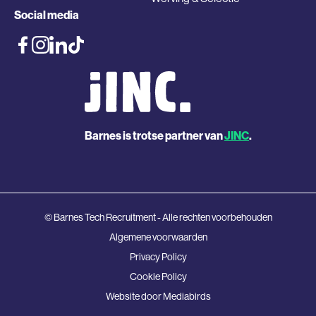
Social media
Barnes is trotse partner van
JINC
.
© Barnes Tech Recruitment - Alle rechten voorbehouden
Algemene voorwaarden
Privacy Policy
Cookie Policy
Website door
Mediabirds