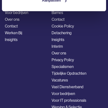
Aanpassen
Voor IT professionals
Barnes
Voor bedrijven
Barnes
Over ons
Contact
Contact
Cookie Policy
Werken Bij
Detachering
Insights
Insights
Interim
Over ons
Privacy Policy
Specialismen
Tijdelijke Opdrachten
Vacatures
Vast Dienstverband
Voor bedrijven
Voor IT professionals
Werving & Selectie