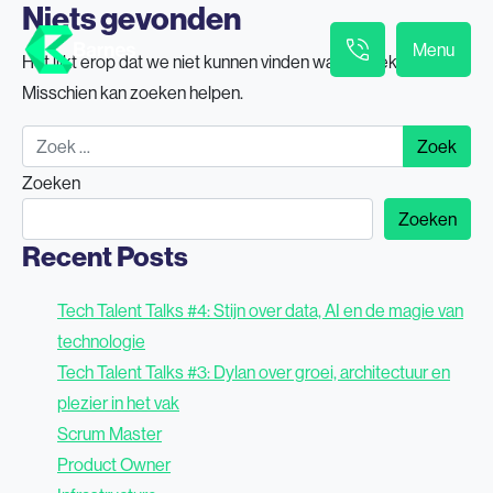
Niets gevonden
Menu
Het lijkt erop dat we niet kunnen vinden wat je zoekt.
Misschien kan zoeken helpen.
Zoek naar:
Zoeken
Zoeken
Recent Posts
Tech Talent Talks #4: Stijn over data, AI en de magie van
technologie
Tech Talent Talks #3: Dylan over groei, architectuur en
plezier in het vak
Scrum Master
Product Owner