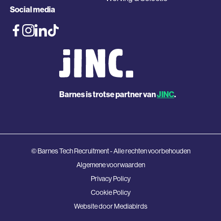
Social media
Barnes is trotse partner van
JINC
.
© Barnes Tech Recruitment - Alle rechten voorbehouden
Algemene voorwaarden
Privacy Policy
Cookie Policy
Website door
Mediabirds