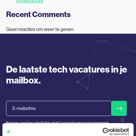
Infrastructure
Recent Comments
Geen reacties om weer te geven.
De laatste tech vacatures in je
mailbox.
Email
Barnes gaat ten alle tijden strikt om met persoonsgegevens
en zal deze nooit delen met 3en