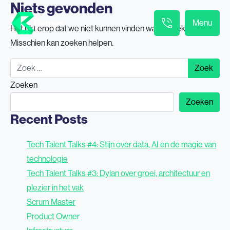
Niets gevonden
Menu
Het lijkt erop dat we niet kunnen vinden wat je zoekt.
Misschien kan zoeken helpen.
Zoek naar:
Zoeken
Zoeken
Recent Posts
Tech Talent Talks #4: Stijn over data, AI en de magie van
technologie
Tech Talent Talks #3: Dylan over groei, architectuur en
plezier in het vak
Scrum Master
Product Owner