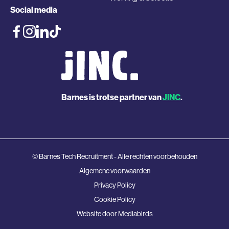
Social media
Barnes is trotse partner van
JINC
.
© Barnes Tech Recruitment - Alle rechten voorbehouden
Algemene voorwaarden
Privacy Policy
Cookie Policy
Website door
Mediabirds