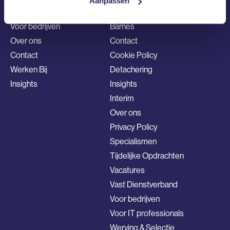
Aanpassen
Voor IT professionals
Barnes
Voor bedrijven
Barnes
Over ons
Contact
Contact
Cookie Policy
Werken Bij
Detachering
Insights
Insights
Interim
Over ons
Privacy Policy
Specialismen
Tijdelijke Opdrachten
Vacatures
Vast Dienstverband
Voor bedrijven
Voor IT professionals
Werving & Selectie