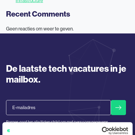
Infrastructure
Recent Comments
Geen reacties om weer te geven.
De laatste tech vacatures in je
mailbox.
Email
Barnes gaat ten alle tijden strikt om met persoonsgegevens
en zal deze nooit delen met 3en