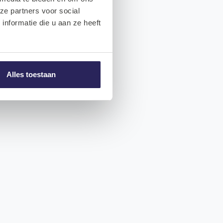
ze partners voor social
nformatie die u aan ze heeft
Alles toestaan