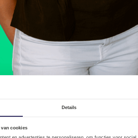
Details
 van cookies
ent en advertenties te personaliseren, om functies voor social