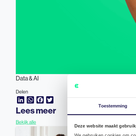
Data & AI
Delen
LinkedIn
WhatsApp
Facebook
Twitter
Toestemming
Lees meer
Bekijk alle
Deze website maakt gebruik
We gebruiken cookies om cont