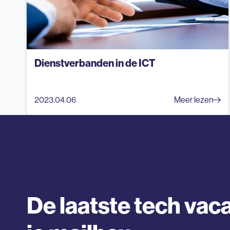
Dienstverbanden in de ICT
2023.04.06
Meer lezen
De laatste tech vaca