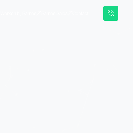
Werken bij Barnes
Barnes Sales
Contact