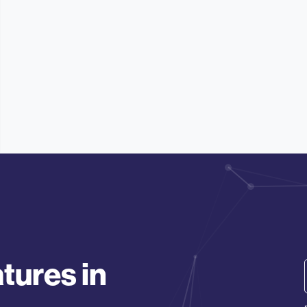
tures in