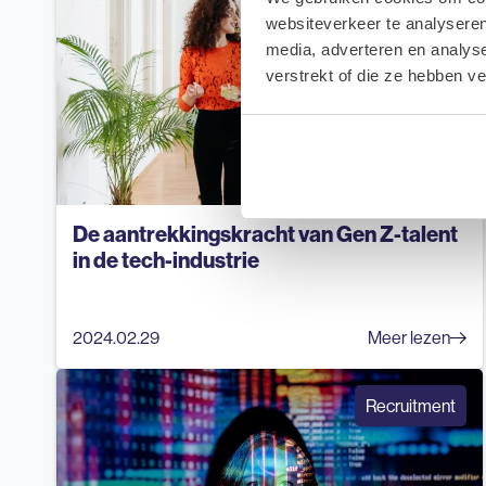
Nieuws Tech
websiteverkeer te analyseren
media, adverteren en analys
verstrekt of die ze hebben v
De aantrekkingskracht van Gen Z-talent
in de tech-industrie
2024.02.29
Meer lezen
Recruitment