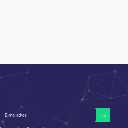
Email