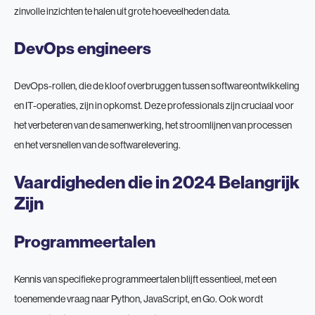
zinvolle inzichten te halen uit grote hoeveelheden data.
DevOps engineers
DevOps-rollen, die de kloof overbruggen tussen softwareontwikkeling
en IT-operaties, zijn in opkomst. Deze professionals zijn cruciaal voor
het verbeteren van de samenwerking, het stroomlijnen van processen
en het versnellen van de softwarelevering.
Vaardigheden die in 2024 Belangrijk
Zijn
Programmeertalen
Kennis van specifieke programmeertalen blijft essentieel, met een
toenemende vraag naar Python, JavaScript, en Go. Ook wordt