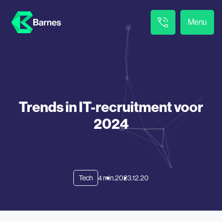
Menu
Trends in IT-recruitment voor
2024
Tech
4 min.
2023.12.20