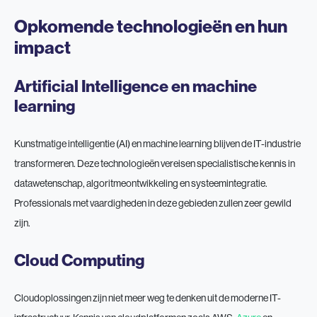
Opkomende technologieën en hun
impact
Artificial Intelligence en machine
learning
Kunstmatige intelligentie (AI) en machine learning blijven de IT-industrie
transformeren. Deze technologieën vereisen specialistische kennis in
datawetenschap, algoritmeontwikkeling en systeemintegratie.
Professionals met vaardigheden in deze gebieden zullen zeer gewild
zijn.
Cloud Computing
Cloudoplossingen zijn niet meer weg te denken uit de moderne IT-