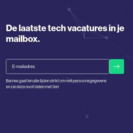
De laatste tech vacatures in je
mailbox.
Email
Barnes gaat ten alle tijden strikt om met persoonsgegevens
en zal deze nooit delen met 3en