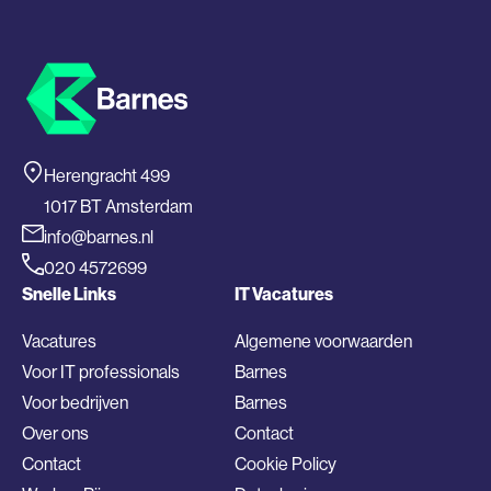
Herengracht 499
1017 BT Amsterdam
info@barnes.nl
020 4572699
Snelle Links
IT Vacatures
Vacatures
Algemene voorwaarden
Voor IT professionals
Barnes
Voor bedrijven
Barnes
Over ons
Contact
Contact
Cookie Policy