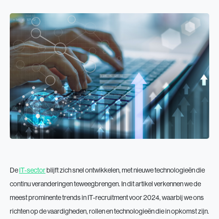
De
IT-sector
blijft zich snel ontwikkelen, met nieuwe technologieën die
continu veranderingen teweegbrengen. In dit artikel verkennen we de
meest prominente trends in IT-recruitment voor 2024, waarbij we ons
richten op de vaardigheden, rollen en technologieën die in opkomst zijn.