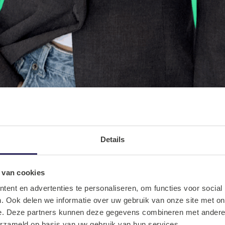
Details
 van cookies
ent en advertenties te personaliseren, om functies voor social
. Ook delen we informatie over uw gebruik van onze site met on
e. Deze partners kunnen deze gegevens combineren met andere i
erzameld op basis van uw gebruik van hun services.