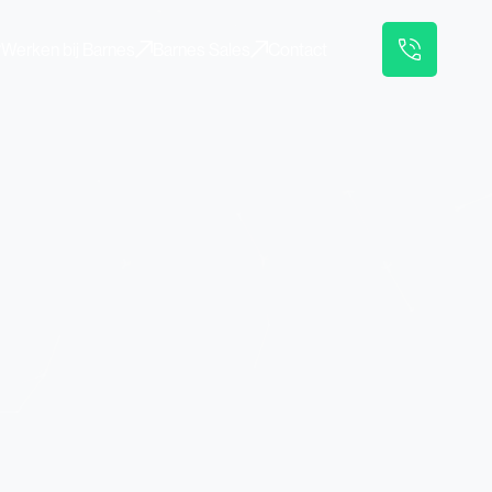
Werken bij Barnes
Barnes Sales
Contact