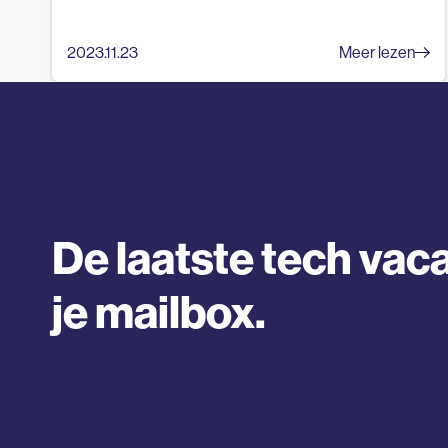
2023.11.23
Meer lezen
De laatste tech vaca
je mailbox.