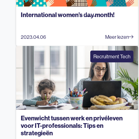
International women’s d̶a̶y̶ month!
2023.04.06
Meer lezen
Recruitment Tech
Evenwicht tussen werk en privéleven
voor IT-professionals: Tips en
strategieën