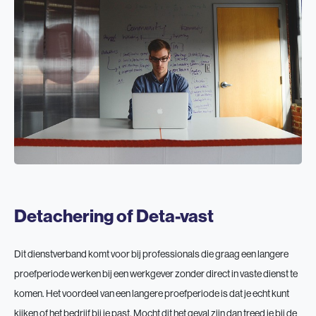
Detachering of Deta-vast
Dit dienstverband komt voor bij professionals die graag een langere
proefperiode werken bij een werkgever zonder direct in vaste dienst te
komen. Het voordeel van een langere proefperiode is dat je echt kunt
kijken of het bedrijf bij je past. Mocht dit het geval zijn dan treed je bij de