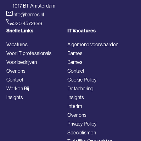
1017 BT Amsterdam
info@barnes.nl
020 4572699
Snelle Links
IT Vacatures
Vacatures
Algemene voorwaarden
Voor IT professionals
Barnes
Voor bedrijven
Barnes
Over ons
Contact
Contact
Cookie Policy
Werken Bij
Detachering
Insights
Insights
Interim
Over ons
Privacy Policy
Specialismen