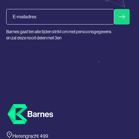
Email
Barnes gaat ten alle tijden strikt om met persoonsgegevens
en zal deze nooit delen met 3en
Herengracht 499