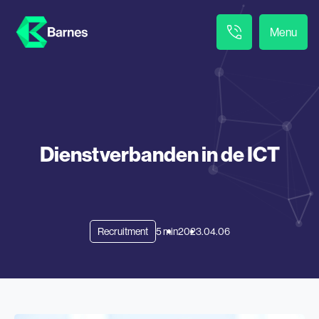
Menu
Dienstverbanden in de ICT
Recruitment
5 min
2023.04.06