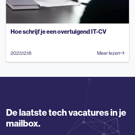
Hoe schrijf je een overtuigend IT-CV
2023.12.18
Meer lezen
De laatste tech vacatures in je
mailbox.