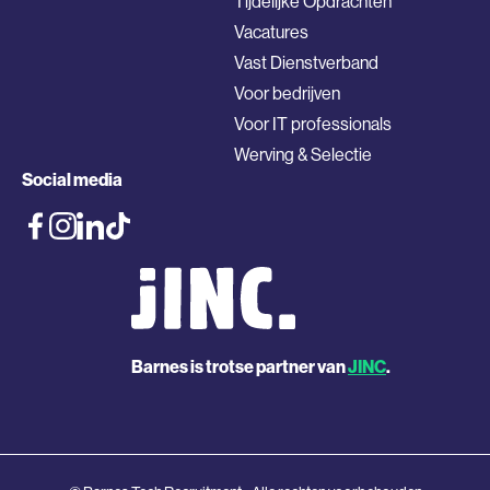
Tijdelijke Opdrachten
Vacatures
Vast Dienstverband
Voor bedrijven
Voor IT professionals
Werving & Selectie
Social media
Barnes is trotse partner van
JINC
.