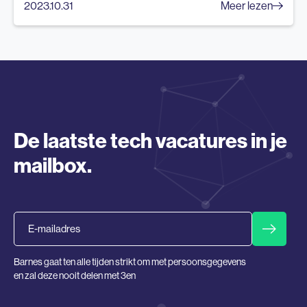
2023.10.31
Meer lezen
De laatste tech vacatures in je
mailbox.
Email
Barnes gaat ten alle tijden strikt om met persoonsgegevens
en zal deze nooit delen met 3en