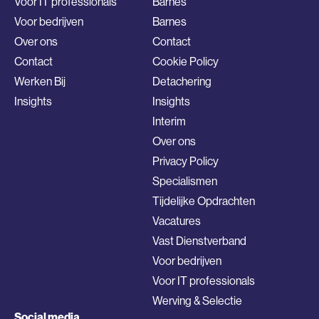
Voor IT professionals
Barnes
Voor bedrijven
Barnes
Over ons
Contact
Contact
Cookie Policy
Werken Bij
Detachering
Insights
Insights
Interim
Over ons
Privacy Policy
Specialismen
Tijdelijke Opdrachten
Vacatures
Vast Dienstverband
Voor bedrijven
Voor IT professionals
Werving & Selectie
Social media