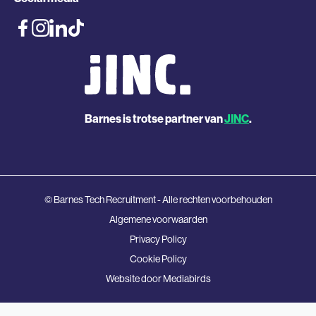
Barnes is trotse partner van
JINC
.
© Barnes Tech Recruitment - Alle rechten voorbehouden
Algemene voorwaarden
Privacy Policy
Cookie Policy
Website door
Mediabirds