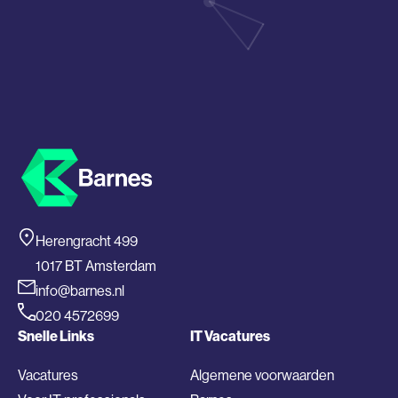
Herengracht 499
1017 BT Amsterdam
info@barnes.nl
020 4572699
Snelle Links
IT Vacatures
Vacatures
Algemene voorwaarden