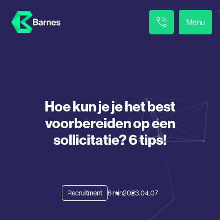
Menu
Hoe kun je je het best
voorbereiden op een
sollicitatie? 6 tips!
Recruitment
6 min
2023.04.07