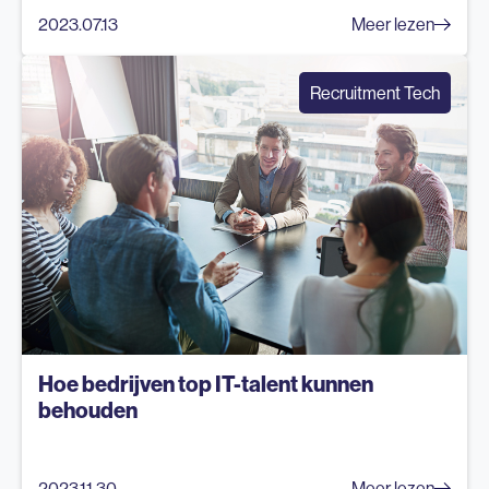
2023.07.13
Meer lezen
Recruitment Tech
Hoe bedrijven top IT-talent kunnen
behouden
2023.11.30
Meer lezen