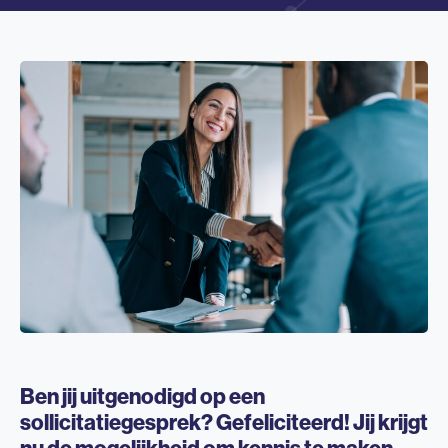
Ben jij uitgenodigd op een
sollicitatiegesprek? Gefeliciteerd! Jij krijgt
nu de mogelijkheid om kennis te maken