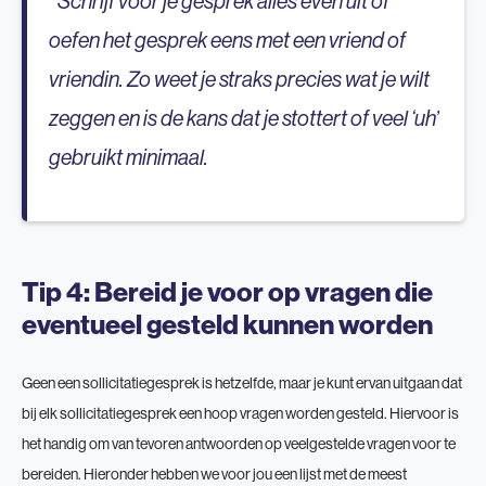
Schrijf voor je gesprek alles even uit of
oefen het gesprek eens met een vriend of
vriendin. Zo weet je straks precies wat je wilt
zeggen en is de kans dat je stottert of veel ‘uh’
gebruikt minimaal.
Tip 4: Bereid je voor op vragen die
eventueel gesteld kunnen worden
Geen een sollicitatiegesprek is hetzelfde, maar je kunt ervan uitgaan dat
bij elk sollicitatiegesprek een hoop vragen worden gesteld. Hiervoor is
het handig om van tevoren antwoorden op veelgestelde vragen voor te
bereiden. Hieronder hebben we voor jou een lijst met de meest