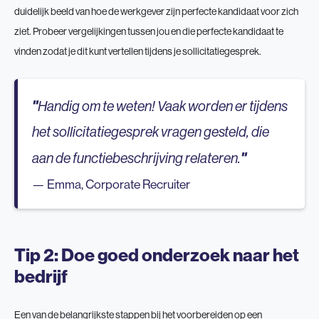
duidelijk beeld van hoe de werkgever zijn perfecte kandidaat voor zich
ziet. Probeer vergelijkingen tussen jou en die perfecte kandidaat te
vinden zodat je dit kunt vertellen tijdens je sollicitatiegesprek.
Handig om te weten! Vaak worden er tijdens
het sollicitatiegesprek vragen gesteld, die
aan de functiebeschrijving relateren.
Emma, Corporate Recruiter
Tip 2: Doe goed onderzoek naar het
bedrijf
Een van de belangrijkste stappen bij het voorbereiden op een