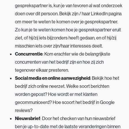
gesprekspartner is, kun je van tevoren al wat onderzoek
doen over dit persoon. Bekijk zijn / haar LinkedIn pagina
om meer te weten te komen over je gesprekspartner.
Zo kun je te weten komen hoe je gesprekspartner eruit
ziet, of hij/zij iets bijzonders heeft gedaan, en of hij/zij
misschien iets over zijn/haar interesses deelt.
Concurrentie
: Kom erachter wie de belangrijkste
concurrenten van het bedrijf zijn en hoe zij zich
tegenover elkaar presteren.
Social media en online aanwezigheid
: Bekijk hoe het
bedrijf zich online neerzet. Welke soort berichten
worden gepost? Hoe wordt er met klanten
gecommuniceerd? Hoe scoort het bedrijf in Google
reviews?
Nieuwsbrief
: Door het checken van hun nieuwsbrief
ben je up-to-date met de laatste veranderingen binnen