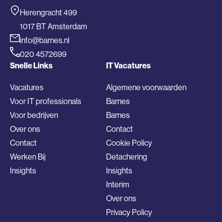
Herengracht 499
1017 BT Amsterdam
info@barnes.nl
020 4572699
Snelle Links
IT Vacatures
Vacatures
Algemene voorwaarden
Voor IT professionals
Barnes
Voor bedrijven
Barnes
Over ons
Contact
Contact
Cookie Policy
Werken Bij
Detachering
Insights
Insights
Interim
Over ons
Privacy Policy