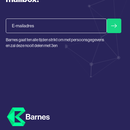
Email
Barnes gaat ten alle tijden strikt om met persoonsgegevens
en zal deze nooit delen met 3en