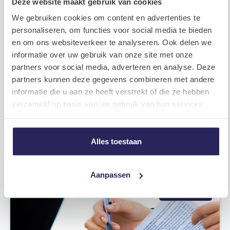
Deze website maakt gebruik van cookies
Nieuws
We gebruiken cookies om content en advertenties te
personaliseren, om functies voor social media te bieden
en om ons websiteverkeer te analyseren. Ook delen we
informatie over uw gebruik van onze site met onze
partners voor social media, adverteren en analyse. Deze
partners kunnen deze gegevens combineren met andere
informatie die u aan ze heeft verstrekt of die ze hebben
verzameld op basis van uw gebruik van hun services.
Barnes en JINC sluiten partnerschap!
Alles toestaan
2024.02.21
Meer lezen
Aanpassen
Recruitment