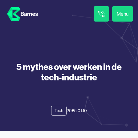
Menu
5 mythes over werken in de
tech-industrie
Tech
2025.01.10