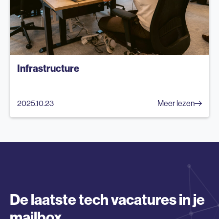
Infrastructure
2025.10.23
Meer lezen
De laatste tech vacatures in je
mailbox.