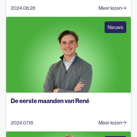
2024.08.28
Meer lezen
Nieuws
De eerste maanden van René
2024.07.18
Meer lezen