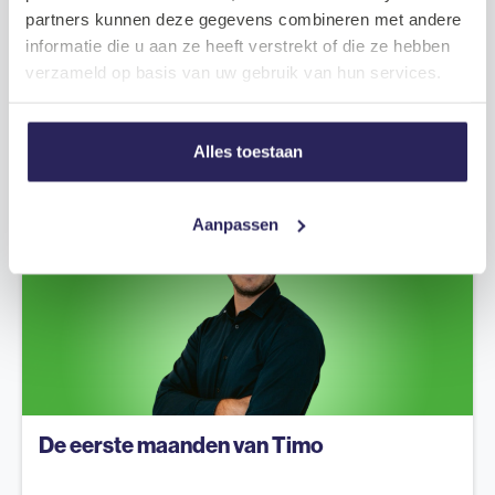
partners kunnen deze gegevens combineren met andere
De eerste maanden van Mees
informatie die u aan ze heeft verstrekt of die ze hebben
verzameld op basis van uw gebruik van hun services.
2024.09.06
Meer lezen
Alles toestaan
Nieuws
Aanpassen
De eerste maanden van Timo