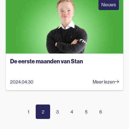
Nieuws
De eerste maanden van Stan
2024.04.30
Meer lezen
1
2
3
4
5
6