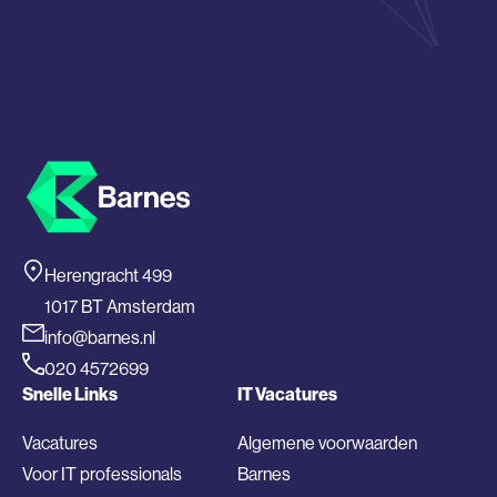
Herengracht 499
1017 BT Amsterdam
info@barnes.nl
020 4572699
Snelle Links
IT Vacatures
Vacatures
Algemene voorwaarden
Voor IT professionals
Barnes