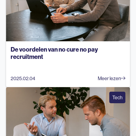
De voordelen van no cure no pay
recruitment
2025.02.04
Meer lezen
Tech