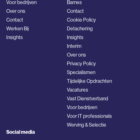
Voor bedrijven
Barnes
Over ons
Contact
Contact
Cookie Policy
Werken Bij
Detachering
Insights
Insights
Interim
Over ons
Privacy Policy
Specialismen
Tijdelijke Opdrachten
Vacatures
Vast Dienstverband
Voor bedrijven
Voor IT professionals
Werving & Selectie
Social media