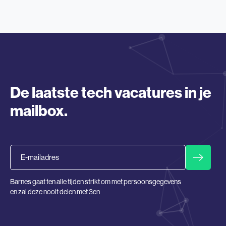
De laatste tech vacatures in je
mailbox.
Email
Barnes gaat ten alle tijden strikt om met persoonsgegevens
en zal deze nooit delen met 3en