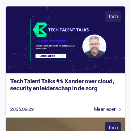
Tech
Tech Talent Talks #1: Xander over cloud,
security en leiderschap in de zorg
2025.09.29
Meer lezen
Tech