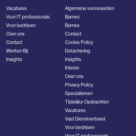
Vacatures
Algemene voorwaarden
Voor IT professionals
Barnes
Voor bedrijven
Barnes
Over ons
Contact
Contact
Cookie Policy
Werken Bij
Detachering
Insights
Insights
Interim
Over ons
Privacy Policy
Specialismen
Tijdelijke Opdrachten
Vacatures
Vast Dienstverband
Voor bedrijven
Voor IT professionals