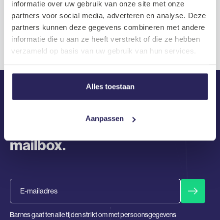
Product Owner
informatie over uw gebruik van onze site met onze
partners voor social media, adverteren en analyse. Deze
Infrastructure
partners kunnen deze gegevens combineren met andere
Recent Comments
informatie die u aan ze heeft verstrekt of die ze hebben
verzameld op basis van uw gebruik van hun services.
Geen reacties om weer te geven.
Alles toestaan
Aanpassen
De laatste tech vacatures in je
mailbox.
Email
Barnes gaat ten alle tijden strikt om met persoonsgegevens