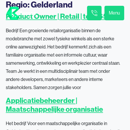
Regio:
Gelderland
Menu
Product Owner | Retail | tot €65.000
Bedrijf Een groeiende retailorganisatie binnen de
modebranche met zowel fysieke winkels als een sterke
online aanwezigheid. Het bedrijf kenmerkt zich als een
familiaire organisatie met een informele cultuur, waar
samenwerking, ontwikkeling en werkplezier centraal staan.
Team Je werkt in een multidisciplinair team met onder
andere developers, marketeers en andere interne
stakeholders. Samen zorgen jullie voor
Applicatiebeheerder |
Maatschappelijke organisatie
Het bedrijf Voor een maatschappelijke organisatie in