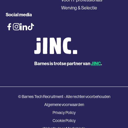
Werving & Selectie
Social media
Barnes is trotse partner van
JINC
.
© Barnes Tech Recruitment - Alle rechten voorbehouden
Algemene voorwaarden
Privacy Policy
Cookie Policy