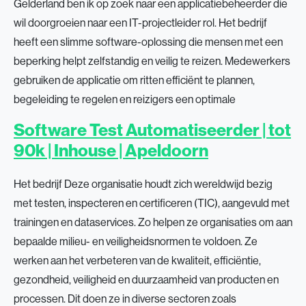
Gelderland ben ik op zoek naar een applicatiebeheerder die
wil doorgroeien naar een IT-projectleider rol. Het bedrijf
heeft een slimme software-oplossing die mensen met een
beperking helpt zelfstandig en veilig te reizen. Medewerkers
gebruiken de applicatie om ritten efficiënt te plannen,
begeleiding te regelen en reizigers een optimale
Software Test Automatiseerder | tot
90k | Inhouse | Apeldoorn
Het bedrijf Deze organisatie houdt zich wereldwijd bezig
met testen, inspecteren en certificeren (TIC), aangevuld met
trainingen en dataservices. Zo helpen ze organisaties om aan
bepaalde milieu- en veiligheidsnormen te voldoen. Ze
werken aan het verbeteren van de kwaliteit, efficiëntie,
gezondheid, veiligheid en duurzaamheid van producten en
processen. Dit doen ze in diverse sectoren zoals