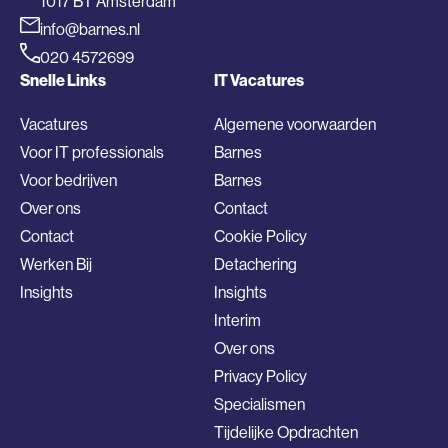
1017 BT Amsterdam
info@barnes.nl
020 4572699
Snelle Links
IT Vacatures
Vacatures
Algemene voorwaarden
Voor IT professionals
Barnes
Voor bedrijven
Barnes
Over ons
Contact
Contact
Cookie Policy
Werken Bij
Detachering
Insights
Insights
Interim
Over ons
Privacy Policy
Specialismen
Tijdelijke Opdrachten