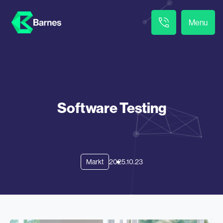
Menu
Software Testing
Markt
2025.10.23