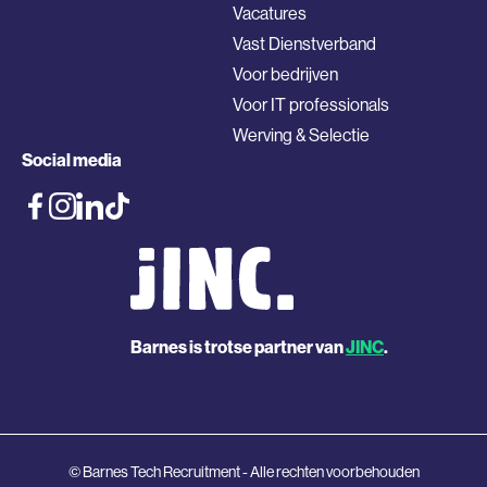
Vacatures
Vast Dienstverband
Voor bedrijven
Voor IT professionals
Werving & Selectie
Social media
Barnes is trotse partner van
JINC
.
© Barnes Tech Recruitment - Alle rechten voorbehouden