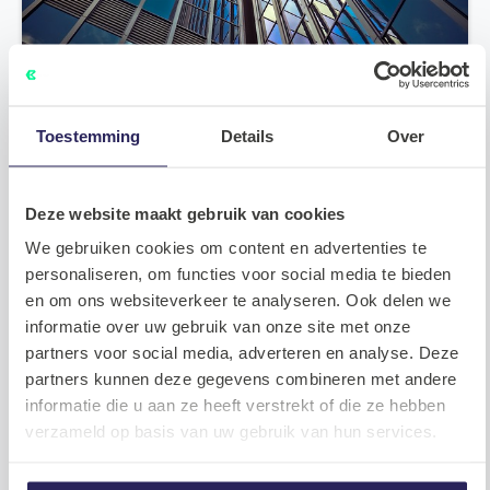
Toestemming
Details
Over
Waar kun je werken in de ICT?
Deze website maakt gebruik van cookies
We gebruiken cookies om content en advertenties te
2023.04.06
Meer lezen
personaliseren, om functies voor social media te bieden
en om ons websiteverkeer te analyseren. Ook delen we
informatie over uw gebruik van onze site met onze
Nieuws
partners voor social media, adverteren en analyse. Deze
partners kunnen deze gegevens combineren met andere
informatie die u aan ze heeft verstrekt of die ze hebben
verzameld op basis van uw gebruik van hun services.