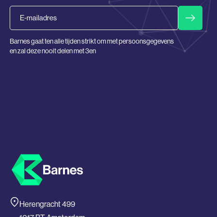
Email
Barnes gaat ten alle tijden strikt om met persoonsgegevens
en zal deze nooit delen met 3en
Herengracht 499