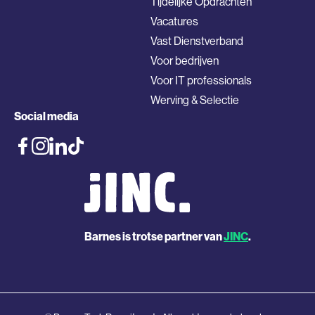
Tijdelijke Opdrachten
Vacatures
Vast Dienstverband
Voor bedrijven
Voor IT professionals
Werving & Selectie
Social media
Barnes is trotse partner van
JINC
.