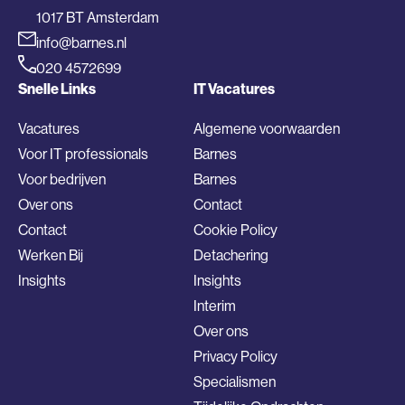
1017 BT Amsterdam
info@barnes.nl
020 4572699
Snelle Links
IT Vacatures
Vacatures
Algemene voorwaarden
Voor IT professionals
Barnes
Voor bedrijven
Barnes
Over ons
Contact
Contact
Cookie Policy
Werken Bij
Detachering
Insights
Insights
Interim
Over ons
Privacy Policy
Specialismen