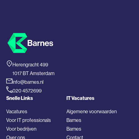
Herengracht 499
1017 BT Amsterdam
info@barnes.nl
020 4572699
Snelle Links
IT Vacatures
Vacatures
Algemene voorwaarden
Voor IT professionals
Barnes
Voor bedrijven
Barnes
Over ons
Contact