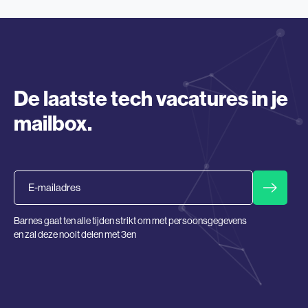
De laatste tech vacatures in je
mailbox.
Email
Barnes gaat ten alle tijden strikt om met persoonsgegevens
en zal deze nooit delen met 3en