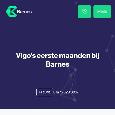
Menu
Vigo’s eerste maanden bij
Barnes
Nieuws
3 min
2023.08.17