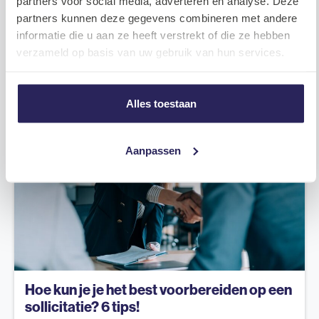
partners voor social media, adverteren en analyse. Deze
partners kunnen deze gegevens combineren met andere
informatie die u aan ze heeft verstrekt of die ze hebben
Lees meer
verzameld op basis van uw gebruik van hun services.
Bekijk alle
Recruitment
Alles toestaan
Aanpassen
Hoe kun je je het best voorbereiden op een
sollicitatie? 6 tips!