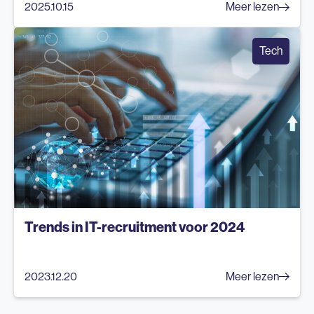
2025.10.15
Meer lezen
Tech
Trends in IT-recruitment voor 2024
2023.12.20
Meer lezen