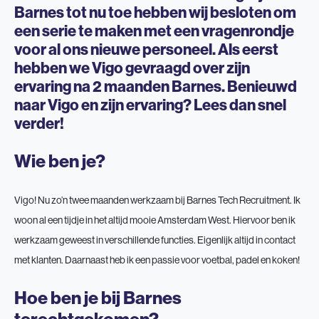
Barnes tot nu toe hebben wij besloten om
een serie te maken met een vragenrondje
voor al ons nieuwe personeel. Als eerst
hebben we Vigo gevraagd over zijn
ervaring na 2 maanden Barnes. Benieuwd
naar Vigo en zijn ervaring? Lees dan snel
verder!
Wie ben je?
Vigo! Nu zo’n twee maanden werkzaam bij Barnes Tech Recruitment. Ik
woon al een tijdje in het altijd mooie Amsterdam West. Hiervoor ben ik
werkzaam geweest in verschillende functies. Eigenlijk altijd in contact
met klanten. Daarnaast heb ik een passie voor voetbal, padel en koken!
Hoe ben je bij Barnes