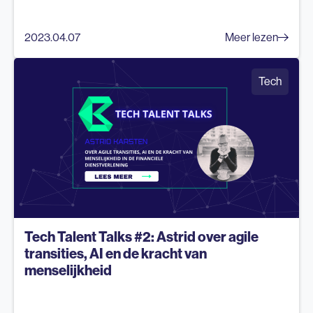
2023.04.07
Meer lezen
Tech
Tech Talent Talks #2: Astrid over agile
transities, AI en de kracht van
menselijkheid